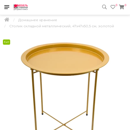
0
0
Домашнее хранение
Столик складной металлический, 47х47х50,5 см, золотой
Хит