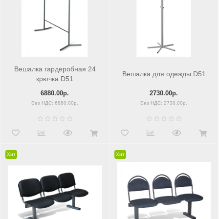
Вешалка гардеробная 24
Вешалка для одежды D51
крючка D51
6880.00р.
2730.00р.
Без НДС: 6880.00р.
Без НДС: 2730.00р.
Хит
Хит