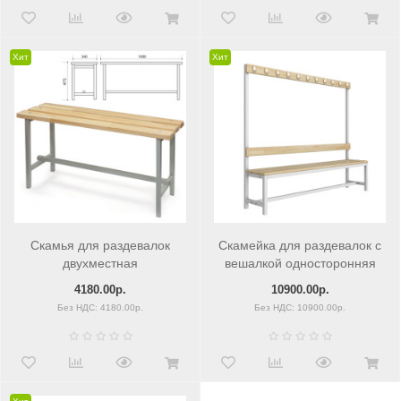
Хит
Хит
Скамья для раздевалок
Скамейка для раздевалок c
двухместная
вешалкой односторонняя
1350мм
4180.00р.
10900.00р.
Без НДС: 4180.00р.
Без НДС: 10900.00р.