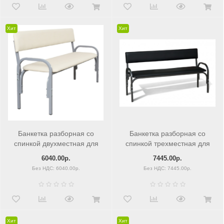
Хит
Хит
Банкетка разборная со
Банкетка разборная со
спинкой двухместная для
спинкой трехместная для
посетителей
посетителей
6040.00р.
7445.00р.
Без НДС: 6040.00р.
Без НДС: 7445.00р.
Хит
Хит