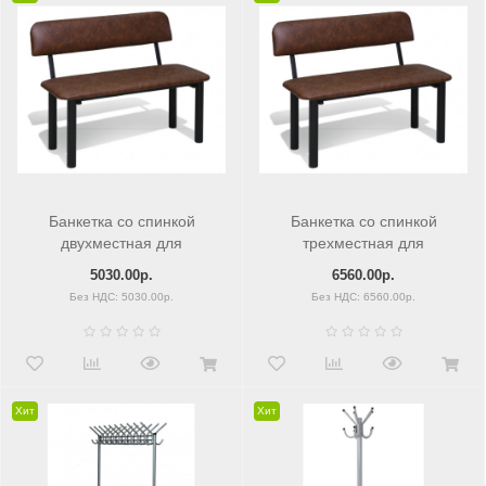
Банкетка со спинкой
Банкетка со спинкой
двухместная для
трехместная для
посетителей
посетителей
5030.00р.
6560.00р.
Без НДС: 5030.00р.
Без НДС: 6560.00р.
Хит
Хит