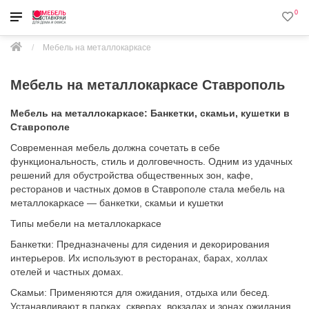
0
Мебель на металлокаркасе
Мебель на металлокаркасе Ставрополь
Мебель на металлокаркасе: Банкетки, скамьи, кушетки в
Ставрополе
Современная мебель должна сочетать в себе
функциональность, стиль и долговечность. Одним из удачных
решений для обустройства общественных зон, кафе,
ресторанов и частных домов в Ставрополе стала мебель на
металлокаркасе — банкетки, скамьи и кушетки
Типы мебели на металлокаркасе
Банкетки: Предназначены для сидения и декорирования
интерьеров. Их используют в ресторанах, барах, холлах
отелей и частных домах.
Скамьи: Применяются для ожидания, отдыха или бесед.
Устанавливают в парках, скверах, вокзалах и зонах ожидания.