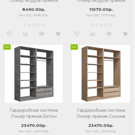
Локер модуль прямой
Локер модуль прямой
1010*510*2200 сонома
1200*510*2000 бетон
8490.00р.
11070.00р.
Без НДС: 8490.00р.
Без НДС: 11070.00р.
Хит
Хит
Гардеробная система
Гардеробная система
Локер прямая Бетон
Локер прямая Сонома
23470.00р.
23470.00р.
Без НДС: 23470.00р.
Без НДС: 23470.00р.