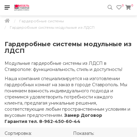
0
0
Гардеробные системы
Гардеробные системы модульные из ЛДСП
Гардеробные системы модульные из
ЛДСП
Модульные гардеробные системы из ЛДСП в
Ставрополе: функциональность, стиль и доступность!
Наша компания специализируется на изготовлении
гардеробных комнат на заказ в городе Ставрополь. Мы
понимаем важность индивидуального подхода и
стремимся удовлетворить потребности каждого
клиента, предлагая уникальные решения,
соответствующие любым пространственным условиям и
вкусовым предпочтениям.
Замер Договор
Гарантия тел. 8-962-450-60-44
Сортировка:
Показать: