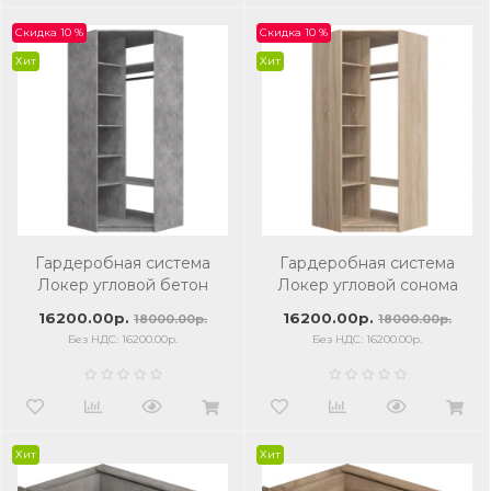
Скидка 10 %
Скидка 10 %
Хит
Хит
Гардеробная система
Гардеробная система
Локер угловой бетон
Локер угловой сонома
16200.00р.
16200.00р.
18000.00р.
18000.00р.
Без НДС: 16200.00р.
Без НДС: 16200.00р.
Хит
Хит