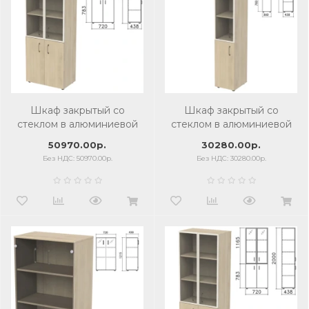
Шкаф закрытый со
Шкаф закрытый со
стеклом в алюминиевой
стеклом в алюминиевой
рамке Приоритет
рамке Приоритет,
50970.00р.
30280.00р.
720х438х2000 мм, 4
360х438х2000 мм, 4
Без НДС: 50970.00р.
Без НДС: 30280.00р.
полки, кронберг
полки, кронберг