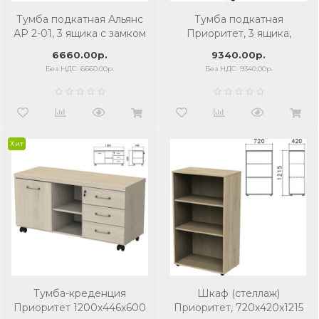
Тумба подкатная Альянс
Тумба подкатная
АР 2-01, 3 ящика с замком
Приоритет, 3 ящика,
замок, кронберг, К-923
6660.00р.
9340.00р.
Без НДС: 6660.00р.
Без НДС: 9340.00р.
Хит
Тумба-креденция
Шкаф (стеллаж)
Приоритет 1200х446х600
Приоритет, 720х420х1215