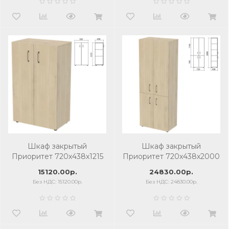
Шкаф закрытый
Шкаф закрытый
Приоритет 720х438х1215
Приоритет 720х438х2000
мм, 2 полки, кронберг
мм, 4 полки, кронберг
15120.00р.
24830.00р.
Без НДС: 15120.00р.
Без НДС: 24830.00р.