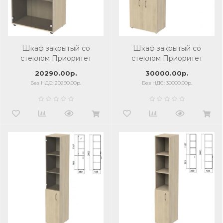
Шкаф закрытый со
Шкаф закрытый со
стеклом Приоритет
стеклом Приоритет
720х424х1215 мм, 2 полки,
720х438х2000 мм, 4
20290.00р.
30000.00р.
кронберг
полки, кронберг
Без НДС: 20290.00р.
Без НДС: 30000.00р.