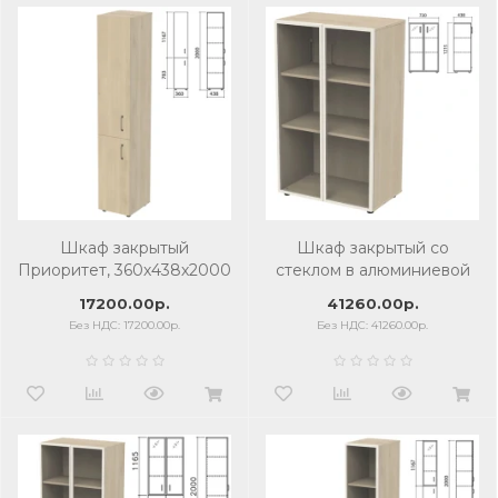
Шкаф закрытый
Шкаф закрытый со
Приоритет, 360х438х2000
стеклом в алюминиевой
мм, 4 полки, кронберг
рамке Приоритет
17200.00р.
41260.00р.
720х438х1215 мм, 2 полки,
Без НДС: 17200.00р.
Без НДС: 41260.00р.
кронберг