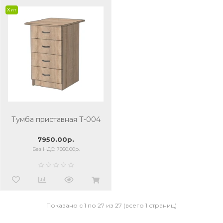
Хит
Тумба приставная Т-004
7950.00р.
Без НДС: 7950.00р.
Показано с 1 по 27 из 27 (всего 1 страниц)