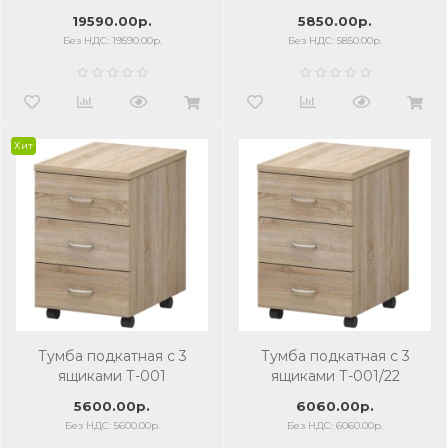
мм, 4 полки, кронберг
19590.00р.
5850.00р.
Без НДС: 19590.00р.
Без НДС: 5850.00р.
Хит
Тумба подкатная с 3
Тумба подкатная с 3
ящиками Т-001
ящиками Т-001/22
5600.00р.
6060.00р.
Без НДС: 5600.00р.
Без НДС: 6060.00р.