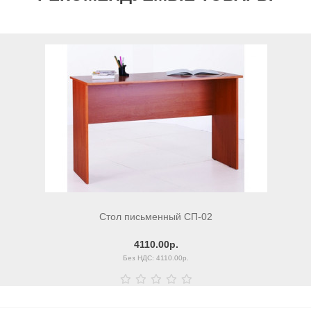
Стол письменный СП-02
4110.00р.
Без НДС: 4110.00р.