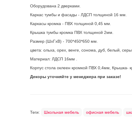
Оборудована 2 дверками.
Каркас тумбы и фасады - ЛДСП толщиной 16 мм.
Каркасы кромка - ПВХ толщиной 0,45 мм.
Крышка тумбы кромка ПВХ толщиной 2мм.
Размер (ШхГхВ) - 700*450*650 мм.
цвета: ольха, орех, венге, сонома, дуб, белый, сер
Материал: ЛДСП 16мм .
Корпус стола оклеен кромкой ПВХ 0,4мм, Крышка- 
Декоры уточняйте у менеджера при заказе!
Теги:
Школьная мебель
офисная мебель
шк