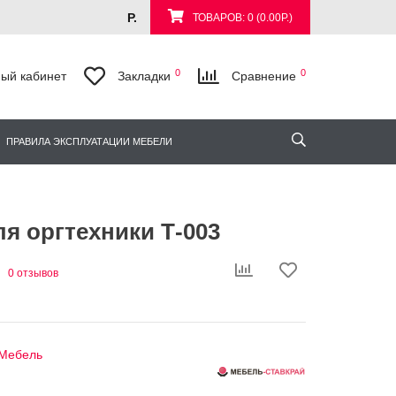
Р.
ТОВАРОВ: 0 (0.00Р.)
0
0
ый кабинет
Закладки
Сравнение
ПРАВИЛА ЭКСПЛУАТАЦИИ МЕБЕЛИ
я оргтехники Т-003
0 отзывов
Мебель