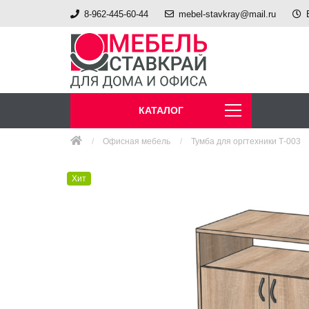
8-962-445-60-44
mebel-stavkray@mail.ru
КАТАЛОГ
Офисная мебель
Тумба для оргтехники Т-003
Хит