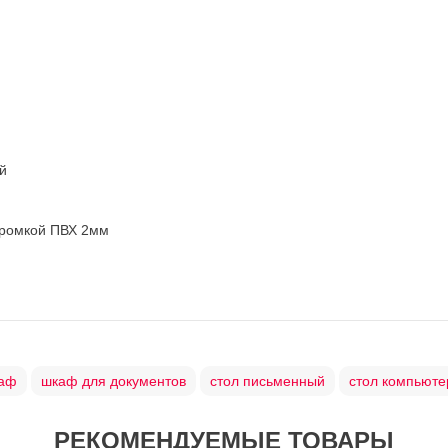
ый
кромкой ПВХ 2мм
аф
шкаф для документов
стол письменный
стол компьют
РЕКОМЕНДУЕМЫЕ ТОВАРЫ