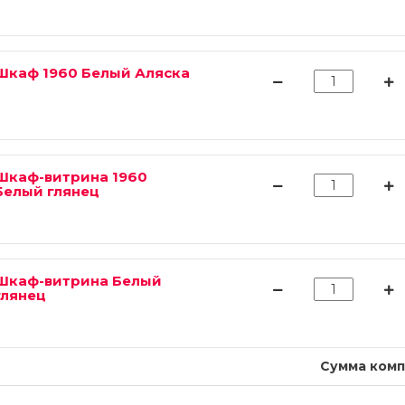
 Шкаф 1960 Белый Аляска
 Шкаф-витрина 1960
Белый глянец
 Шкаф-витрина Белый
глянец
Сумма комп