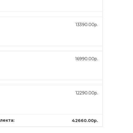
13390.00р.
16990.00р.
12290.00р.
лекта:
42660.00р.