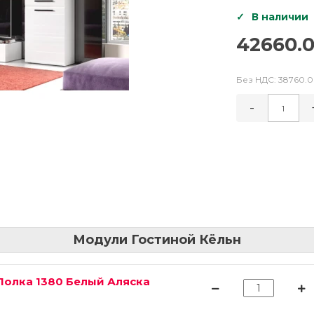
В наличии
42660.0
Без НДС:
38760.0
-
Модули Гостиной Кёльн
Полка 1380 Белый Аляска