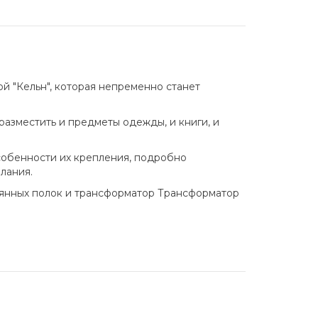
 "Кельн", которая непременно станет
азместить и предметы одежды, и книги, и
собенности их крепления, подробно
лания.
лянных полок и трансформатор Трансформатор