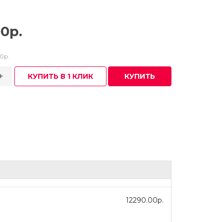
0р.
0р.
+
КУПИТЬ В 1 КЛИК
КУПИТЬ
12290.00р.