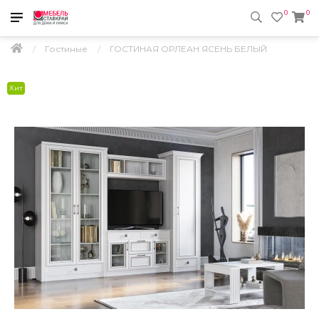
0
0
Гостиные
ГОСТИНАЯ ОРЛЕАН ЯСЕНЬ БЕЛЫЙ
Хит