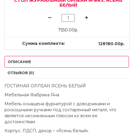
СТОЛ ЖУРНАЛЬНЫЙ ОРЛЕАН №843, ЯСЕНЬ
БЕЛЫЙ
7550.00р.
Сумма комплекта:
128180.00р.
ОПИСАНИЕ
ОТЗЫВОВ (0)
ГОСТИНАЯ ОРЛЕАН ЯСЕНЬ БЕЛЫЙ
Мебельная Фабрика Яна
Мебель оснащена фурнитурой с доводчиками и
роскошными ручками под состаренный металл, что
является несомненным плюсом ко всем ее
достоинствам.
Корпус: ЛДСП, декор – «Ясень белый»