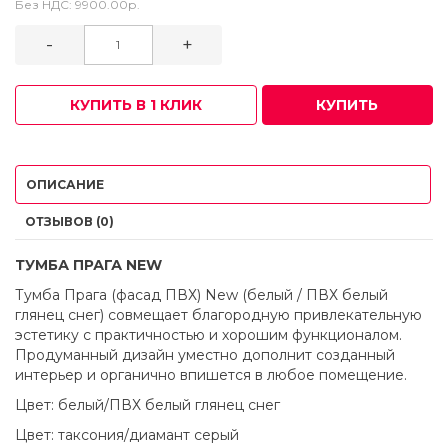
Без НДС:
9900.00р.
-
+
КУПИТЬ В 1 КЛИК
КУПИТЬ
ОПИСАНИЕ
ОТЗЫВОВ (0)
ТУМБА ПРАГА NEW
Тумба Прага (фасад ПВХ) New (белый / ПВХ белый
глянец снег) совмещает благородную привлекательную
эстетику с практичностью и хорошим функционалом.
Продуманный дизайн уместно дополнит созданный
интерьер и органично впишется в любое помещение.
Цвет: белый/ПВХ белый глянец снег
Цвет: таксония/диамант серый