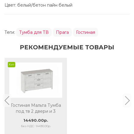
Цвет: белый/бетон пайн белый
Теги:
Тумба для ТВ
Прага
Гостиная
РЕКОМЕНДУЕМЫЕ ТОВАРЫ
Хит
Гостиная Мальта Тумба
под тв 2 двери и 3
ящика Дуб Винтерберг
14490.00р.
Без НДС: 14490.00р.