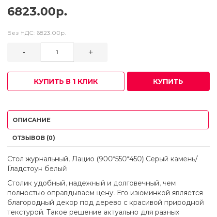
6823.00р.
Без НДС:
6823.00р.
-
+
КУПИТЬ В 1 КЛИК
КУПИТЬ
ОПИСАНИЕ
ОТЗЫВОВ (0)
Стол журнальный, Лацио (900*550*450) Серый камень/
Гладстоун белый
Столик удобный, надежный и долговечный, чем
полностью оправдываем цену. Его изюминкой является
благородный декор под дерево с красивой природной
текстурой. Такое решение актуально для разных