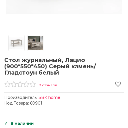
Стол журнальный, Лацио
(900*550*450) Серый камень/
Гладстоун белый
0 отзывов
Производитель:
SBK home
Код Товара: 60901
В наличии