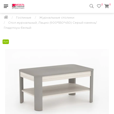
0
0
Гостиные
Журнальные столики
Стол журнальный, Лацио (900*550*450) Серый камень/
Гладстоун белый
Хит