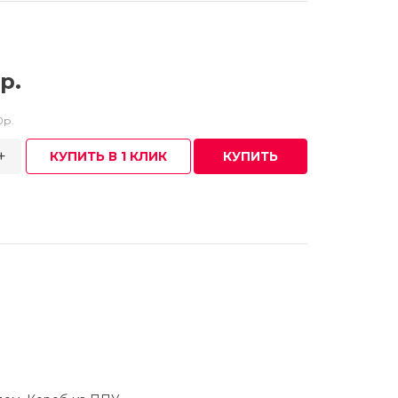
р.
0р.
+
КУПИТЬ В 1 КЛИК
КУПИТЬ