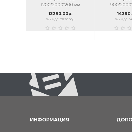
1200*2000*200 мм
900*2000
13290.00р.
14390.
Без НДС: 13290.00р.
Без НДС: 14
ИНФОРМАЦИЯ
ДОПО