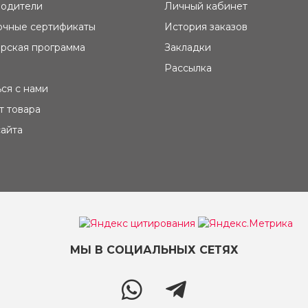
одители
Личный кабинет
чные сертификаты
История заказов
рская программа
Закладки
Рассылка
ься с нами
т товара
сайта
МЫ В СОЦИАЛЬНЫХ СЕТЯХ