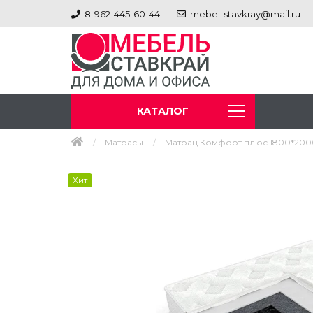
8-962-445-60-44
mebel-stavkray@mail.ru
КАТАЛОГ
Матрасы
Матрац Комфорт плюс 1800*200
Хит