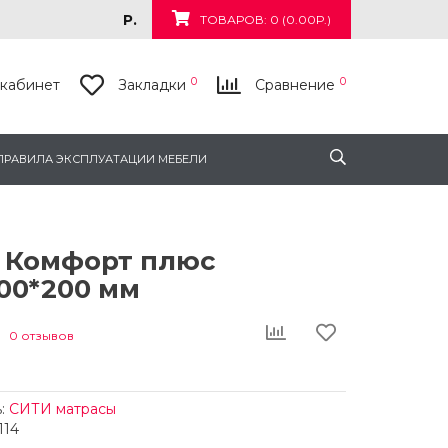
Р.
ТОВАРОВ: 0 (0.00Р.)
0
0
кабинет
Закладки
Сравнение
ПРАВИЛА ЭКСПЛУАТАЦИИ МЕБЕЛИ
 Комфорт плюс
00*200 мм
0 отзывов
:
СИТИ матрасы
114