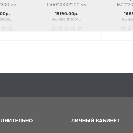
*200 мм
1400*2000*200 мм
1600*2
00р.
15190.00р.
168
390.00р.
Без НДС: 15190.00р.
Без НДС
ЛНИТЕЛЬНО
ЛИЧНЫЙ КАБИНЕТ