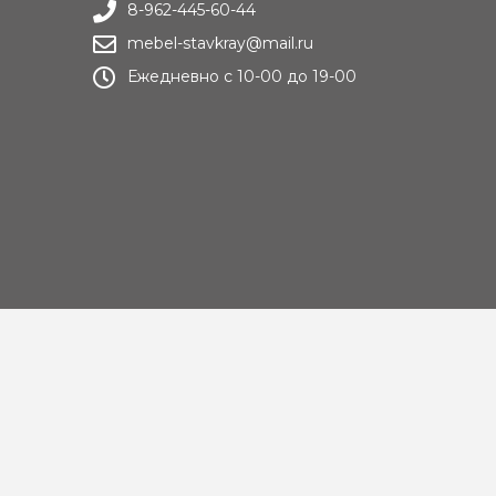
8-962-445-60-44
mebel-stavkray@mail.ru
Ежедневно с 10-00 до 19-00