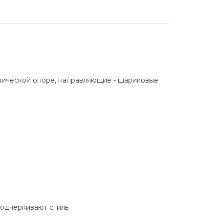
ллической опоре, направляющие - шариковые
подчеркивают стиль