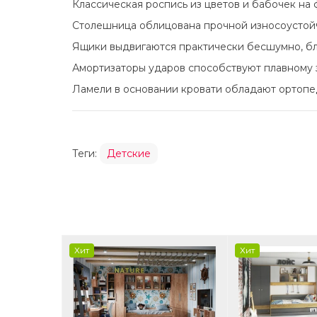
Классическая роспись из цветов и бабочек на
Столешница облицована прочной износоустой
Ящики выдвигаются практически бесшумно, б
Амортизаторы ударов способствуют плавному
Ламели в основании кровати обладают ортоп
Теги:
Детские
Хит
Хит