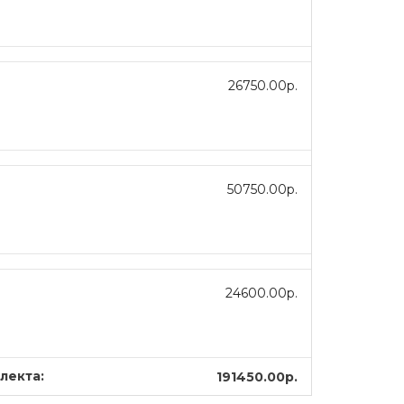
26750.00р.
50750.00р.
24600.00р.
лекта:
191450.00р.