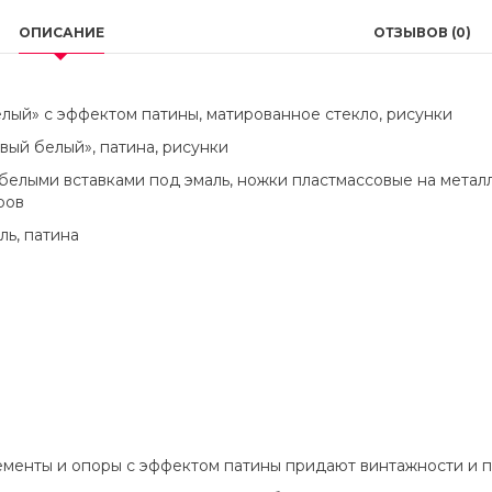
ОПИСАНИЕ
ОТЗЫВОВ (0)
лый» с эффектом патины, матированное стекло, рисунки
ый белый», патина, рисунки
 белыми вставками под эмаль, ножки пластмассовые на мета
ров
ль, патина
ементы и опоры с эффектом патины придают винтажности и 