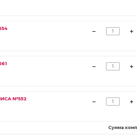
554
561
ЛИСА №552
Сумма комп