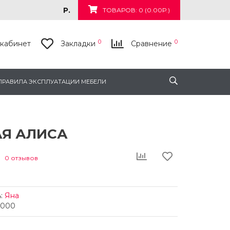
Р.
ТОВАРОВ: 0 (0.00Р.)
0
0
кабинет
Закладки
Сравнение
ПРАВИЛА ЭКСПЛУАТАЦИИ МЕБЕЛИ
АЯ АЛИСА
0 отзывов
:
Яна
5000