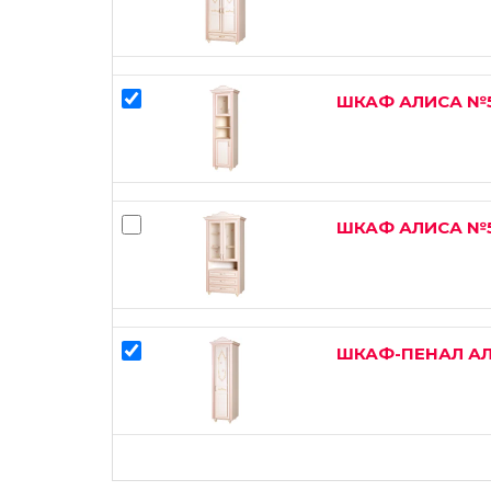
ШКАФ АЛИСА №
ШКАФ АЛИСА №
ШКАФ-ПЕНАЛ А