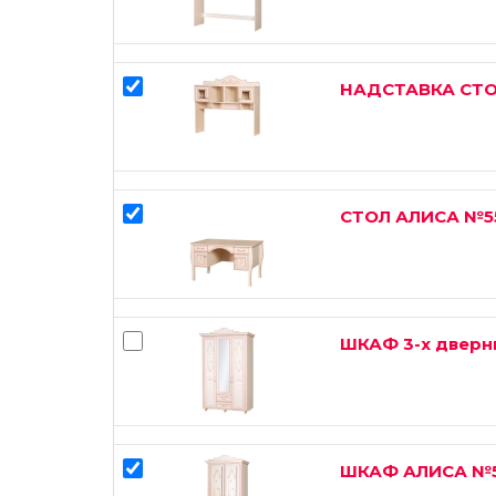
НАДСТАВКА СТО
СТОЛ АЛИСА №5
ШКАФ 3-х двер
ШКАФ АЛИСА №