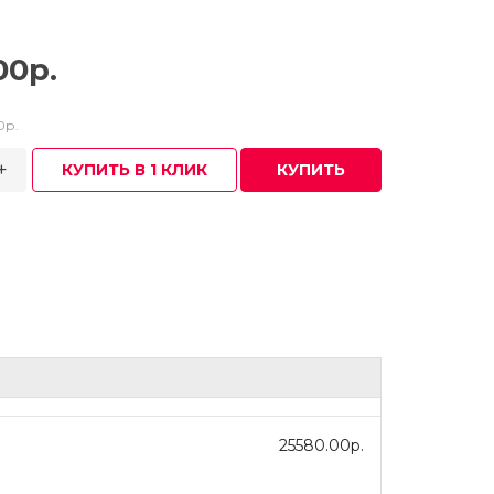
00р.
0р.
+
КУПИТЬ В 1 КЛИК
КУПИТЬ
25580.00р.