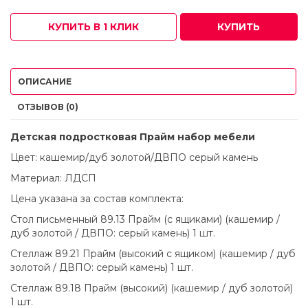
КУПИТЬ В 1 КЛИК
КУПИТЬ
ОПИСАНИЕ
ОТЗЫВОВ (0)
Детская подростковая Прайм набор мебели
Цвет: кашемир/дуб золотой/ДВПО серый камень
Материал: ЛДСП
Цена указана за состав комплекта:
Стол письменный 89.13 Прайм (с ящиками) (кашемир /
дуб золотой / ДВПО: серый камень) 1 шт.
Стеллаж 89.21 Прайм (высокий с ящиком) (кашемир / дуб
золотой / ДВПО: серый камень) 1 шт.
Стеллаж 89.18 Прайм (высокий) (кашемир / дуб золотой)
1 шт.