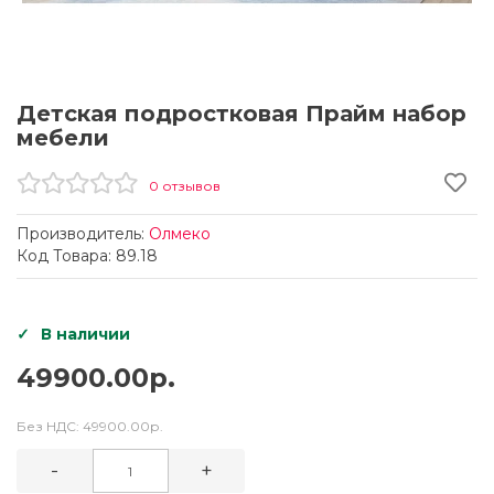
Детская подростковая Прайм набор
мебели
0 отзывов
Производитель:
Олмеко
Код Товара: 89.18
В наличии
49900.00р.
Без НДС:
49900.00р.
-
+