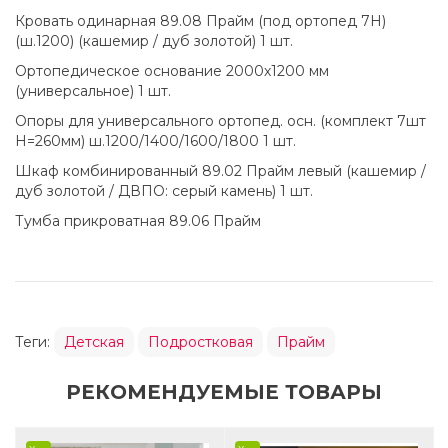
Кровать одинарная 89.08 Прайм (под ортопед 7Н)
(ш.1200) (кашемир / дуб золотой) 1 шт.
Ортопедическое основание 2000х1200 мм
(универсальное) 1 шт.
Опоры для универсального ортопед. осн. (комплект 7шт
Н=260мм) ш.1200/1400/1600/1800 1 шт.
Шкаф комбинированный 89.02 Прайм левый (кашемир /
дуб золотой / ДВПО: серый камень) 1 шт.
Тумба прикроватная 89.06 Прайм
Теги:
Детская
Подростковая
Прайм
РЕКОМЕНДУЕМЫЕ ТОВАРЫ