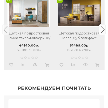
Хит
Хит
Детская подростковая
Детская подростковая
Гамма таксония/черный/
Мале Дуб галифакс
ПВХ грей
белый
44140.00р.
61489.00р.
Без НДС: 44140.00р.
Без НДС: 61489.00р.
РЕКОМЕНДУЕМ ПОЧИТАТЬ