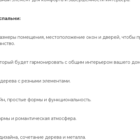
спальни:
азмеры помещения, местоположение окон и дверей, чтобы п
нство.
торый будет гармонировать с общим интерьером вашего дома
 дерева с резными элементами.
н, простые формы и функциональность.
ормы и романтическая атмосфера.
изайна, сочетание дерева и металла.