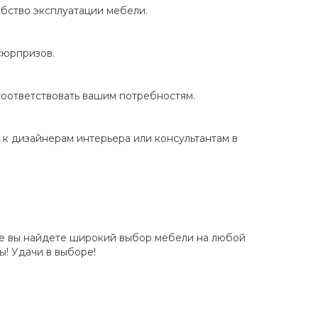
бство эксплуатации мебели.
сюрпризов.
соответствовать вашим потребностям.
 к дизайнерам интерьера или консультантам в
оле вы найдете широкий выбор мебели на любой
ы! Удачи в выборе!