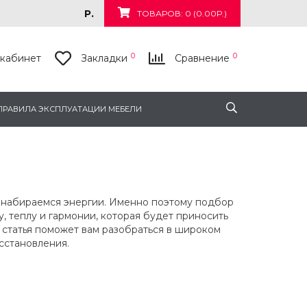
Р.
ТОВАРОВ: 0 (0.00Р.)
0
0
кабинет
Закладки
Сравнение
ПРАВИЛА ЭКСПЛУАТАЦИИ МЕБЕЛИ
 и набираемся энергии. Именно поэтому подбор
, теплу и гармонии, которая будет приносить
 статья поможет вам разобраться в широком
сстановления.