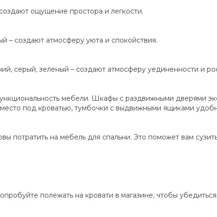
создают ощущение простора и легкости.
ый – создают атмосферу уюта и спокойствия.
ний, серый, зеленый – создают атмосферу уединенности и ро
ункциональность мебели. Шкафы с раздвижными дверями эко
 место под кроватью, тумбочки с выдвижными ящиками удобн
ы потратить на мебель для спальни. Это поможет вам сузить
попробуйте полежать на кровати в магазине, чтобы убедиться,