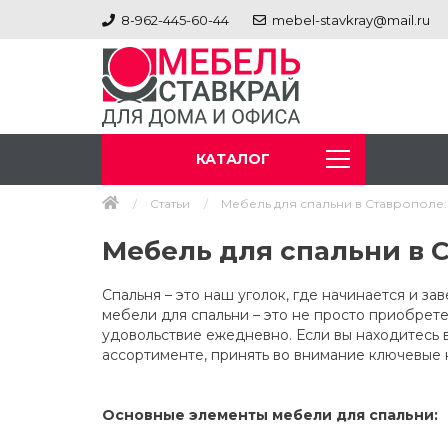
8-962-445-60-44
mebel-stavkray@mail.ru
КАТАЛОГ
Статьи
Мебель для спальни в Ставрополе:
Мебель для спальни в 
Спальня – это наш уголок, где начинается и 
мебели для спальни – это не просто приобрет
удовольствие ежедневно. Если вы находитесь в
ассортименте, принять во внимание ключевые 
Основные элементы мебели для спальни: