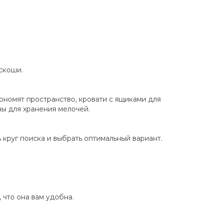
скоши.
номят пространство, кровати с ящиками для
ы для хранения мелочей.
 круг поиска и выбрать оптимальный вариант.
 что она вам удобна.