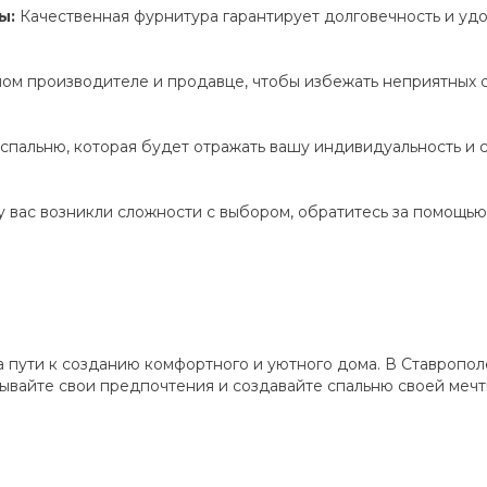
ы:
Качественная фурнитура гарантирует долговечность и удо
ном производителе и продавце, чтобы избежать неприятных 
спальню, которая будет отражать вашу индивидуальность и 
у вас возникли сложности с выбором, обратитесь за помощью
а пути к созданию комфортного и уютного дома. В Ставроп
тывайте свои предпочтения и создавайте спальню своей мечт