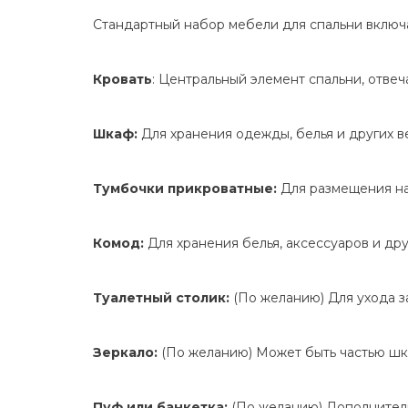
Стандартный набор мебели для спальни включ
Кровать
: Центральный элемент спальни, отве
Шкаф:
Для хранения одежды, белья и других в
Тумбочки прикроватные:
Для размещения нас
Комод:
Для хранения белья, аксессуаров и др
Туалетный столик:
(По желанию) Для ухода з
Зеркало:
(По желанию) Может быть частью шка
Пуф или банкетка:
(По желанию) Дополнитель