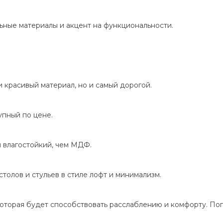
ьные материалы и акцент на функциональности.
 красивый материал, но и самый дорогой.
упный по цене.
 влагостойкий, чем МДФ.
столов и стульев в стиле лофт и минимализм.
оторая будет способствовать расслаблению и комфорту. Поп