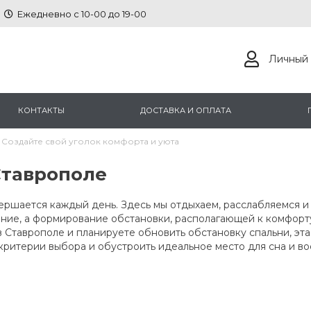
Ежедневно с 10-00 до 19-00
Личный 
КОНТАКТЫ
ДОСТАВКА И ОПЛАТА
 Создайте свой уголок комфорта и уюта
Ставрополе
завершается каждый день. Здесь мы отдыхаем, расслабляемся
ение, а формирование обстановки, располагающей к комфорту
 Ставрополе и планируете обновить обстановку спальни, эта
критерии выбора и обустроить идеальное место для сна и во