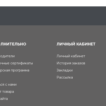
ЛНИТЕЛЬНО
ЛИЧНЫЙ КАБИНЕТ
одители
Личный кабинет
чные сертификаты
История заказов
рская программа
Закладки
Рассылка
ься с нами
т товара
сайта