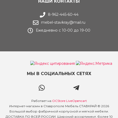
НАШИ КОНТАКТЫ
8-962-445-60-44
mebel-stavkray@mail.ru
Ежедневно с 10-00 до 19-00
МЫ В СОЦИАЛЬНЫХ СЕТЯХ
Работает на
OCStore LiveOpencart
Интернет-магазин в Ставрополе Мебель СТАВКРАЙ © 2026
Большой выбор фабричной корпусной и мягкой мебели.
ДОСТАВКА ПО ВСЕЙ РОССИИ. Широкий ассортимент, более 10