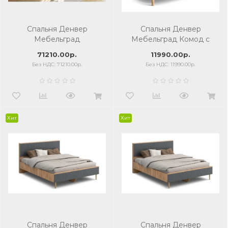
Спальня Денвер
Спальня Денвер
Мебельград
Мебельград Комод с
тремя ящиками
71210.00р.
11990.00р.
Без НДС: 71210.00р.
Без НДС: 11990.00р.
Хит
Хит
Спальня Денвер
Спальня Денвер