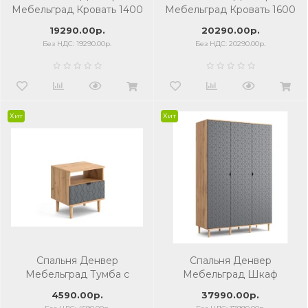
Мебельград Кровать 1400
Мебельград Кровать 1600
19290.00р.
20290.00р.
Без НДС: 19290.00р.
Без НДС: 20290.00р.
Хит
Хит
Спальня Денвер
Спальня Денвер
Мебельград Тумба с
Мебельград Шкаф
одним ящиком
трёхдверный
4590.00р.
37990.00р.