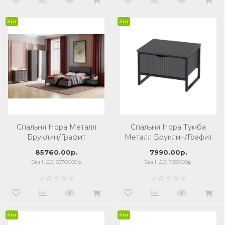
Хит
Хит
Спальня Нора Металл
Спальня Нора Тумба
Бруклин/Графит
Металл Бруклин/Графит
85760.00р.
7990.00р.
Без НДС: 85760.00р.
Без НДС: 7990.00р.
Хит
Хит