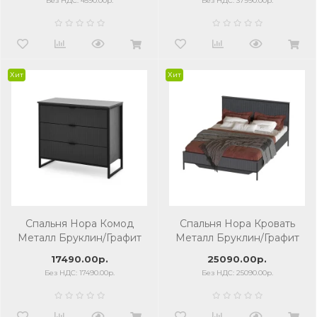
Без НДС: 4590.00р.
Без НДС: 37990.00р.
Хит
Хит
Спальня Нора Комод
Спальня Нора Кровать
Металл Бруклин/Графит
Металл Бруклин/Графит
17490.00р.
25090.00р.
Без НДС: 17490.00р.
Без НДС: 25090.00р.