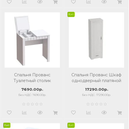
Хит
Спальня Прованс
Спальня Прованс Шкаф
Туалетный столик
однодверный платяной
7690.00р.
17290.00р.
Без НДС: 7690.00р.
Без НДС: 17290.00р.
Хит
Хит