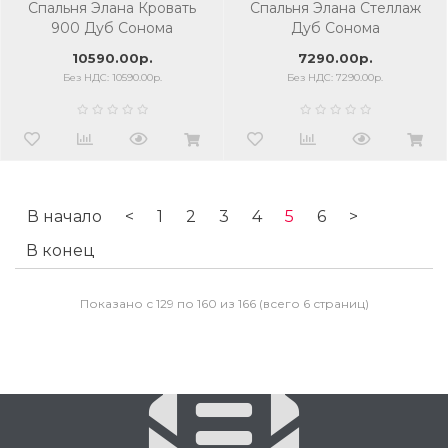
Спальня Элана Кровать
Спальня Элана Стеллаж
900 Дуб Сонома
Дуб Сонома
10590.00р.
7290.00р.
Без НДС: 10590.00р.
Без НДС: 7290.00р.
В начало
<
1
2
3
4
5
6
>
В конец
Показано с 129 по 160 из 166 (всего 6 страниц)