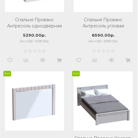
Спальня Прованс
Спальня Прованс
Антресоль однодверная
Антресоль угловая
5290.00р.
6590.00р.
Без НДС: 5290.00р.
Без НДС: 6590.00р.
Хит
Хит