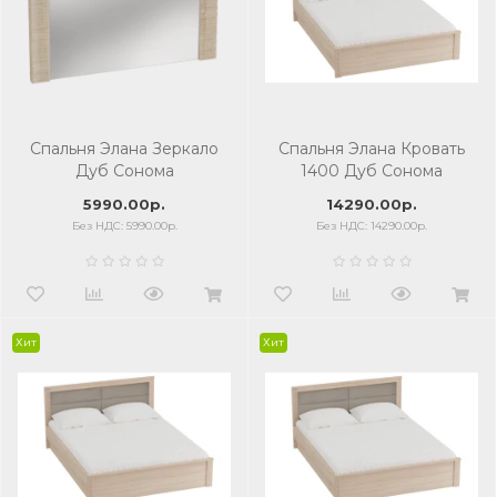
Спальня Элана Зеркало
Спальня Элана Кровать
Дуб Сонома
1400 Дуб Сонома
5990.00р.
14290.00р.
Без НДС: 5990.00р.
Без НДС: 14290.00р.
Хит
Хит