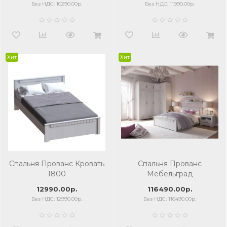
Без НДС: 10290.00р.
Без НДС: 11990.00р.
Хит
Хит
Спальня Прованс Кровать
Спальня Прованс
1800
Мебельград
12990.00р.
116490.00р.
Без НДС: 12990.00р.
Без НДС: 116490.00р.