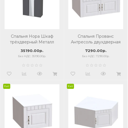
Спальня Нора Шкаф
Спальня Прованс
трёхдверный Металл
Антресоль двухдверная
Бруклин/Графит
35190.00р.
7290.00р.
Без НДС: 35190.00р.
Без НДС: 7290.00р.
Хит
Хит