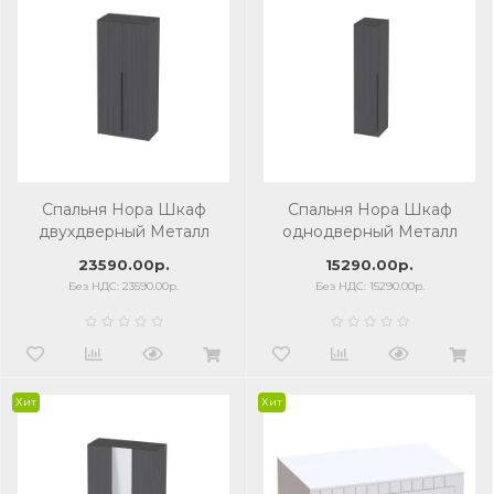
Спальня Нора Шкаф
Спальня Нора Шкаф
двухдверный Металл
однодверный Металл
Бруклин/Графит
Бруклин/Графит
23590.00р.
15290.00р.
Без НДС: 23590.00р.
Без НДС: 15290.00р.
Хит
Хит