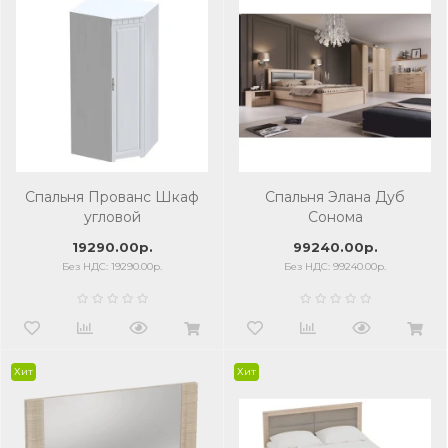
Спальня Прованс Шкаф
Спальня Элана Дуб
угловой
Сонома
19290.00р.
99240.00р.
Без НДС: 19290.00р.
Без НДС: 99240.00р.
Хит
Хит