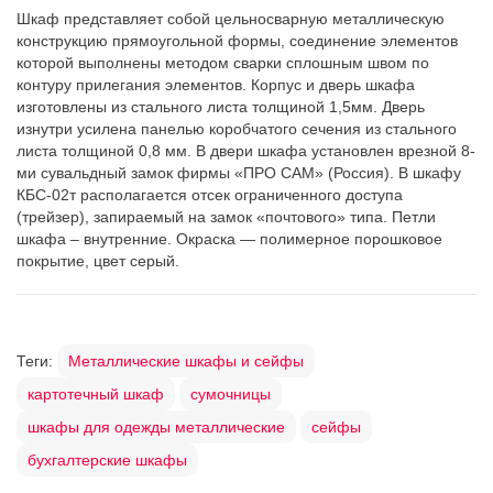
Шкаф представляет собой цельносварную металлическую
конструкцию прямоугольной формы, соединение элементов
которой выполнены методом сварки сплошным швом по
контуру прилегания элементов. Корпус и дверь шкафа
изготовлены из стального листа толщиной 1,5мм. Дверь
изнутри усилена панелью коробчатого сечения из стального
листа толщиной 0,8 мм. В двери шкафа установлен врезной 8-
ми сувальдный замок фирмы «ПРО САМ» (Россия). В шкафу
КБС-02т располагается отсек ограниченного доступа
(трейзер), запираемый на замок «почтового» типа. Петли
шкафа – внутренние. Окраска — полимерное порошковое
покрытие, цвет серый.
Теги:
Металлические шкафы и сейфы
картотечный шкаф
сумочницы
шкафы для одежды металлические
сейфы
бухгалтерские шкафы