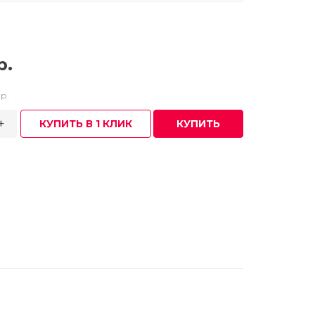
р.
р.
+
КУПИТЬ В 1 КЛИК
КУПИТЬ