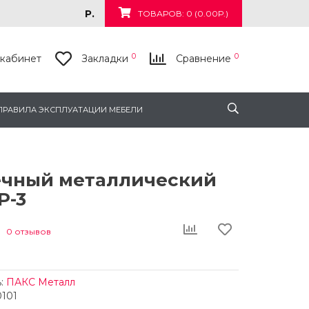
Р.
ТОВАРОВ: 0 (0.00Р.)
0
0
кабинет
Закладки
Сравнение
ПРАВИЛА ЭКСПЛУАТАЦИИ МЕБЕЛИ
ечный металлический
Р-3
0 отзывов
:
ПАКС Металл
0101