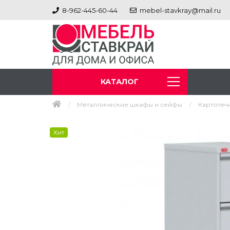
8-962-445-60-44
mebel-stavkray@mail.ru
КАТАЛОГ
Металлические шкафы и сейфы
Картотеч
Хит