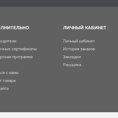
ЛНИТЕЛЬНО
ЛИЧНЫЙ КАБИНЕТ
одители
Личный кабинет
чные сертификаты
История заказов
рская программа
Закладки
Рассылка
ься с нами
т товара
сайта