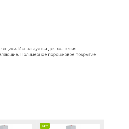
е ящики. Используется для хранения
равляющие. Полимерное порошковое покрытие
Хит
Хит