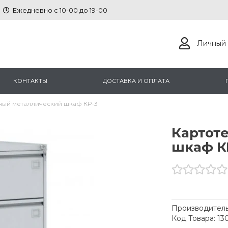
Ежедневно с 10-00 до 19-00
Личный 
КОНТАКТЫ
ДОСТАВКА И ОПЛАТА
ный металлический шкаф КР-3
Картот
шкаф К
Производитель
Код Товара: 13