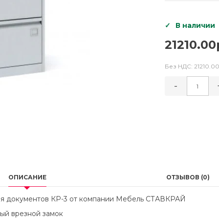
В наличии
21210.00
Без НДС:
21210.00
-
ОПИСАНИЕ
ОТЗЫВОВ (0)
ия документов КР-3 от компании Мебель СТАВКРАЙ
ный врезной замок