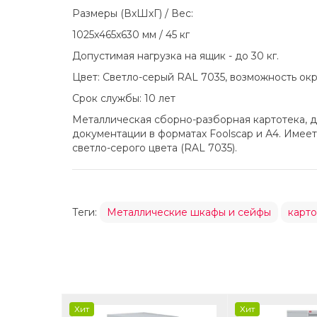
Размеры (ВхШхГ) / Вес:
1025x465x630 мм / 45 кг
Допустимая нагрузка на ящик - до 30 кг.
Цвет: Светло-серый RAL 7035, возможность ок
Cрок службы: 10 лет
Металлическая сборно-разборная картотека, д
документации в форматах Foolscap и А4. Име
светло-серого цвета (RAL 7035).
Теги:
Металлические шкафы и сейфы
карт
Хит
Хит