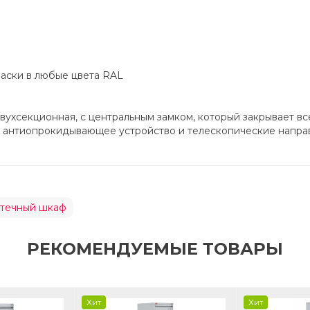
раски в любые цвета RAL
вухсекционная, с центральным замком, который закрывает вс
ет антиопрокидывающее устройство и телескопические нап
отечный шкаф
РЕКОМЕНДУЕМЫЕ ТОВАРЫ
Хит
Хит