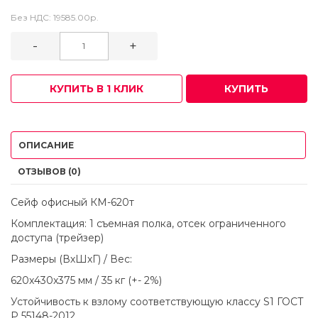
Без НДС:
19585.00р.
-
+
КУПИТЬ В 1 КЛИК
КУПИТЬ
ОПИСАНИЕ
ОТЗЫВОВ (0)
Сейф офисный КМ-620т
Комплектация: 1 съемная полка, отсек ограниченного
доступа (трейзер)
Размеры (ВхШхГ) / Вес:
620x430x375 мм / 35 кг (+- 2%)
Устойчивость к взлому соответствующую классу S1 ГОСТ
Р 55148-2012