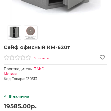
Сейф офисный КМ-620т
0 отзывов
Производитель:
ПАКС
Металл
Код Товара: 130513
В наличии
19585.00р.