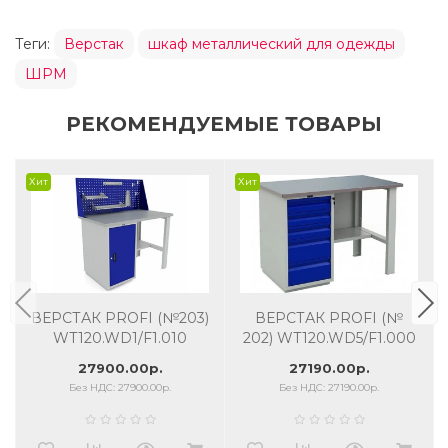
Теги:
Верстак
шкаф металлический для одежды
ШРМ
РЕКОМЕНДУЕМЫЕ ТОВАРЫ
Хит
Хит
ВЕРСТАК PROFI (№203)
ВЕРСТАК PROFI (№
WT120.WD1/F1.010
202) WT120.WD5/F1.000
27900.00р.
27190.00р.
Без НДС: 27900.00р.
Без НДС: 27190.00р.