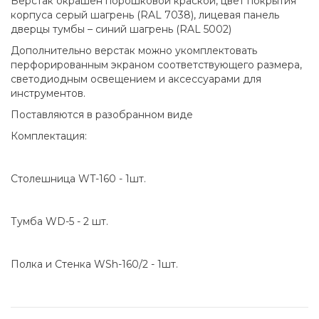
Верстак окрашен порошковой краской, цвет покрытия
корпуса серый шагрень (RAL 7038), лицевая панель
дверцы тумбы – синий шагрень (RAL 5002)
Дополнительно верстак можно укомплектовать
перфорированным экраном соответствующего размера,
светодиодным освещением и аксессуарами для
инструментов.
Поставляются в разобранном виде
Комплектация:
Столешница WT-160 - 1шт.
Тумба WD-5 - 2 шт.
Полка и Стенка WSh-160/2 - 1шт.