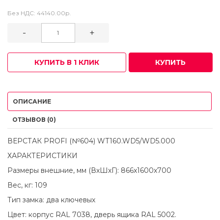
Без НДС:
44140.00р.
-
+
КУПИТЬ В 1 КЛИК
КУПИТЬ
ОПИСАНИЕ
ОТЗЫВОВ (0)
ВЕРСТАК PROFI (№604) WT160.WD5/WD5.000
ХАРАКТЕРИСТИКИ
Размеры внешние, мм (ВхШхГ): 866x1600x700
Вес, кг: 109
Тип замка: два ключевых
Цвет: корпус RAL 7038, дверь ящика RAL 5002.