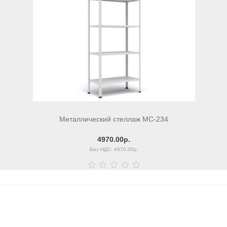
Металлический стеллаж МС-234
4970.00р.
Без НДС: 4970.00р.