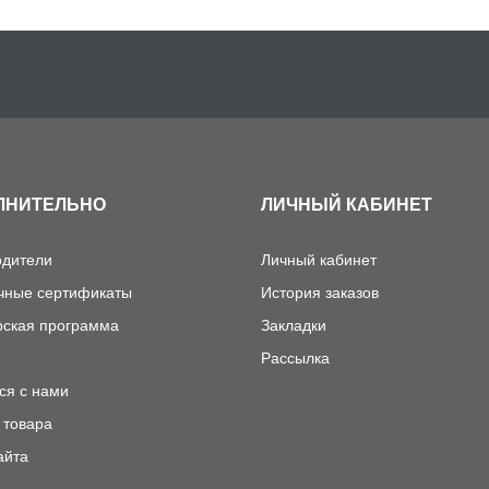
ЛНИТЕЛЬНО
ЛИЧНЫЙ КАБИНЕТ
одители
Личный кабинет
чные сертификаты
История заказов
рская программа
Закладки
Рассылка
ся с нами
 товара
айта