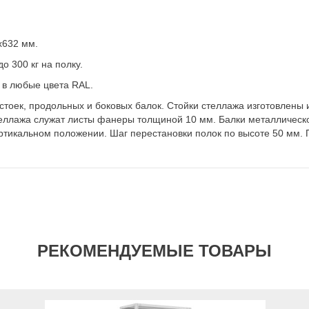
х632 мм.
 300 кг на полку.
 в любые цвета RAL.
стоек, продольных и боковых балок. Стойки стеллажа изготовлены
еллажа служат листы фанеры толщиной 10 мм. Балки металлическо
ертикальном положении. Шаг перестановки полок по высоте 50 мм.
РЕКОМЕНДУЕМЫЕ ТОВАРЫ