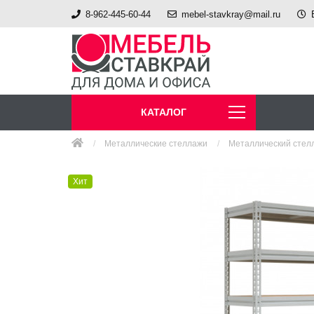
8-962-445-60-44
mebel-stavkray@mail.ru
КАТАЛОГ
Металлические стеллажи
Металлический стелл
Хит