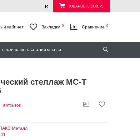
Р.
ТОВАРОВ: 0 (0.00Р.)
0
0
ый кабинет
Закладки
Сравнение
ПРАВИЛА ЭКСПЛУАТАЦИИ МЕБЕЛИ
ческий стеллаж МС-Т
5
0 отзывов
ПАКС Металл
111