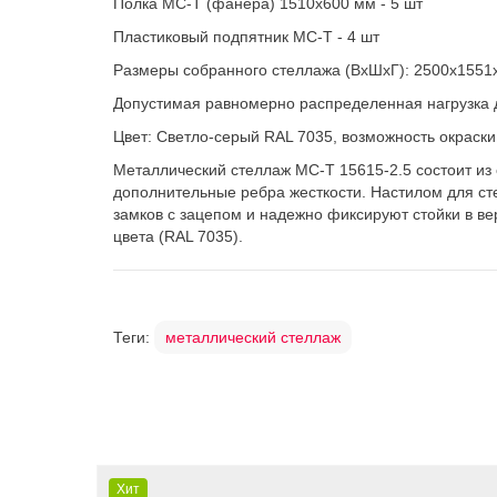
Полка МС-Т (фанера) 1510х600 мм - 5 шт
Пластиковый подпятник МС-Т - 4 шт
Размеры собранного стеллажа (ВхШхГ): 2500х1551
Допустимая равномерно распределенная нагрузка до
Цвет: Светло-серый RAL 7035, возможность окраски
Металлический стеллаж МС-Т 15615-2.5 состоит из 
дополнительные ребра жесткости. Настилом для ст
замков с зацепом и надежно фиксируют стойки в в
цвета (RAL 7035).
Теги:
металлический стеллаж
Хит