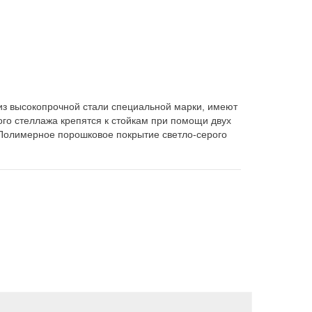
 из высокопрочной стали специальной марки, имеют
го стеллажа крепятся к стойкам при помощи двух
 Полимерное порошковое покрытие светло-серого
Хит