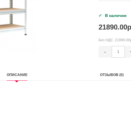
В наличии
21890.00р
Без НДС:
21890.00
-
ОПИСАНИЕ
ОТЗЫВОВ (0)