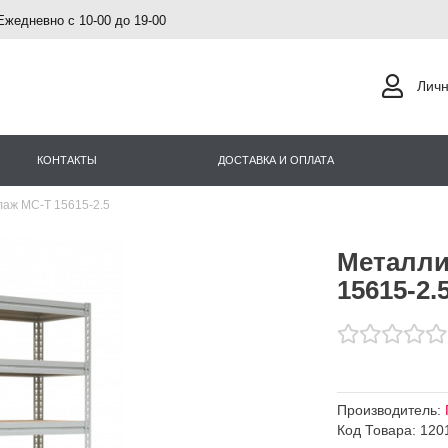
Ежедневно с 10-00 до 19-00
Личн
КОНТАКТЫ
ДОСТАВКА И ОПЛАТА
аж МС-Т 15615-2.5
Металли
15615-2.
Производитель:
Код Товара: 120