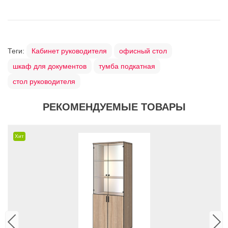
Теги:
Кабинет руководителя
офисный стол
шкаф для документов
тумба подкатная
стол руководителя
РЕКОМЕНДУЕМЫЕ ТОВАРЫ
Хит