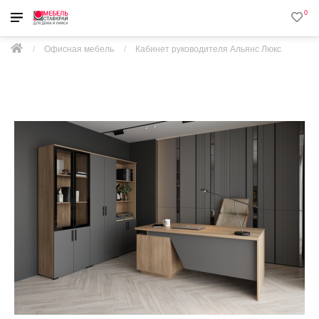
0
Офисная мебель
Кабинет руководителя Альянс Люкс