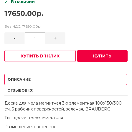
В наличии
17650.00р.
Без НДС:
17650.00р.
-
+
КУПИТЬ В 1 КЛИК
КУПИТЬ
ОПИСАНИЕ
ОТЗЫВОВ (0)
Доска для мела магнитная 3-х элементная 100х150/300
см, 5 рабочих поверхностей, зеленая, BRAUBERG
Тип доски: трехэлементная
Размещение: настенное