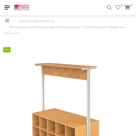
0
0
Школьная мебель
Вешалка напольная двухсторонняя с тумбой для обуви на
20 мест
Хит