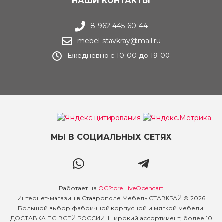
НАШИ КОНТАКТЫ
8-962-445-60-44
mebel-stavkray@mail.ru
Ежедневно с 10-00 до 19-00
МЫ В СОЦИАЛЬНЫХ СЕТЯХ
Работает на
OCStore LiveOpencart
Интернет-магазин в Ставрополе Мебель СТАВКРАЙ © 2026
Большой выбор фабричной корпусной и мягкой мебели.
ДОСТАВКА ПО ВСЕЙ РОССИИ. Широкий ассортимент, более 10