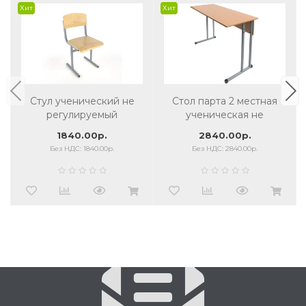
Хит
Хит
Стул ученический не
Стол парта 2 местная
регулируемый
ученическая не
регулируемая
1840.00р.
2840.00р.
Без НДС: 1840.00р.
Без НДС: 2840.00р.