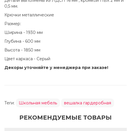
Детали выполнены из ЛДСП 16 мм , кромкой ПВХ 2 мм и
0,5 мм.
Крючки металлические
Размер:
Ширина - 1930 мм
Глубина - 600 мм
Высота - 1850 мм
Цвет каркаса - Серый
Декоры уточняйте у менеджера при заказе!
Теги:
Школьная мебель
вешалка гардеробная
РЕКОМЕНДУЕМЫЕ ТОВАРЫ