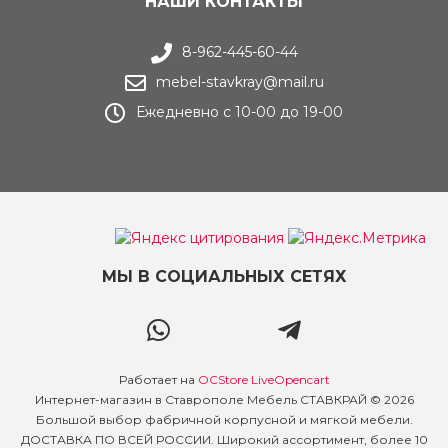
НАШИ КОНТАКТЫ
8-962-445-60-44
mebel-stavkray@mail.ru
Ежедневно с 10-00 до 19-00
МЫ В СОЦИАЛЬНЫХ СЕТЯХ
Работает на
OCStore LiveOpencart
Интернет-магазин в Ставрополе Мебель СТАВКРАЙ © 2026
Большой выбор фабричной корпусной и мягкой мебели.
ДОСТАВКА ПО ВСЕЙ РОССИИ. Широкий ассортимент, более 10