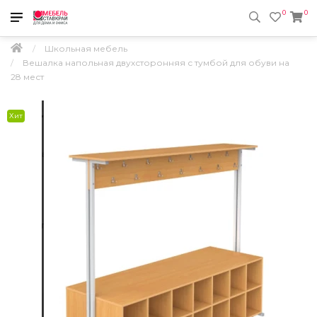
0
0
Школьная мебель
Вешалка напольная двухсторонняя с тумбой для обуви на
28 мест
Хит