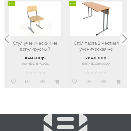
Хит
Хит
Стул ученический не
Стол парта 2 местная
регулируемый
ученическая не
регулируемая
1840.00р.
2840.00р.
Без НДС: 1840.00р.
Без НДС: 2840.00р.