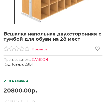
Вешалка напольная двухсторонняя с
тумбой для обуви на 28 мест
0 отзывов
Производитель:
САМСОН
Код Товара: 28ВТ
В наличии
20800.00р.
Без НДС:
20800.00р.