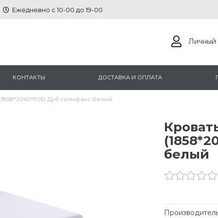
Ежедневно с 10-00 до 19-00
Личный 
КОНТАКТЫ
ДОСТАВКА И ОПЛАТА
(1858*2069*905) Дуб галифакс белый
Кровать
(1858*2
белый
Производитель