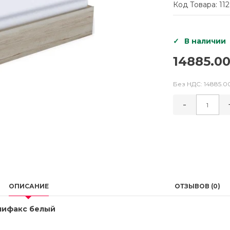
Код Товара: 11
В наличии
14885.00
Без НДС:
14885.0
-
ОПИСАНИЕ
ОТЗЫВОВ (0)
алифакс белый