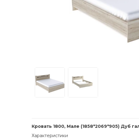
Кровать 1800, Мале (1858*2069*905) Дуб г
Характеристики