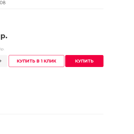
208
р.
0р.
+
КУПИТЬ В 1 КЛИК
КУПИТЬ