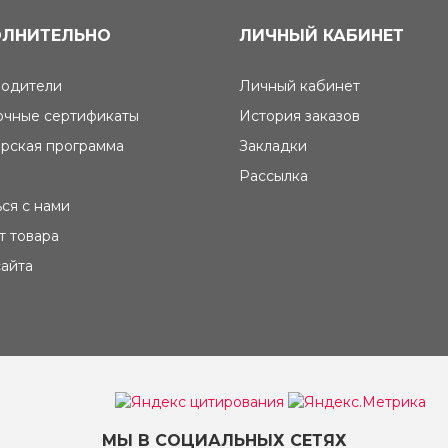
ЛНИТЕЛЬНО
ЛИЧНЫЙ КАБИНЕТ
одители
Личный кабинет
чные сертификаты
История заказов
рская программа
Закладки
Рассылка
ься с нами
т товара
сайта
МЫ В СОЦИАЛЬНЫХ СЕТЯХ