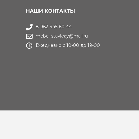
НАШИ КОНТАКТЫ
8-962-445-60-44
mebel-stavkray@mail.ru
Ежедневно с 10-00 до 19-00