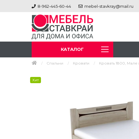
8-962-445-60-44
mebel-stavkray@mail.ru
КАТАЛОГ
Спальни
Кровати
Кровать 1800, Мале 
Хит