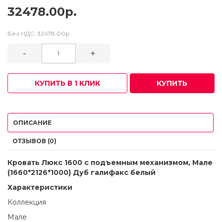
32478.00р.
Без НДС:
32478.00р.
-
+
КУПИТЬ В 1 КЛИК
КУПИТЬ
ОПИСАНИЕ
ОТЗЫВОВ (0)
Кровать Люкс 1600 с подъемным механизмом, Мале
(1660*2126*1000) Дуб галифакс белый
Характеристики
Коллекция
Мале