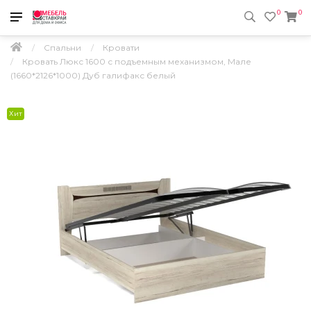
0
0
Спальни
Кровати
Кровать Люкс 1600 с подъемным механизмом, Мале
(1660*2126*1000) Дуб галифакс белый
Хит