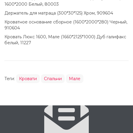
1600*2000 Белый, 80003
Держатель для матраца (300*30*125) Хром, 909604
Кроватное основание сборное (1600*2000*280) Черный,
910604
Кровать Люкс 1600, Мале (1660*2125*1000) Дуб галифакс
белый, 11227
Теги:
Кровати
Спальни
Мале