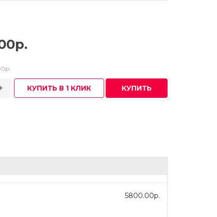
00р.
00р.
+
КУПИТЬ В 1 КЛИК
КУПИТЬ
5800.00р.