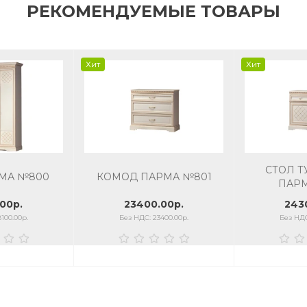
РЕКОМЕНДУЕМЫЕ ТОВАРЫ
Хит
Хит
СТОЛ 
МА №800
КОМОД ПАРМА №801
ПАРМ
00р.
23400.00р.
243
100.00р.
Без НДС: 23400.00р.
Без НДС