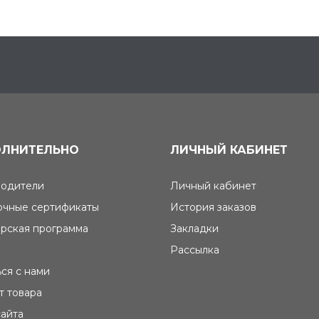
ЛНИТЕЛЬНО
ЛИЧНЫЙ КАБИНЕТ
одители
Личный кабинет
чные сертификаты
История заказов
рская программа
Закладки
Рассылка
ься с нами
т товара
сайта