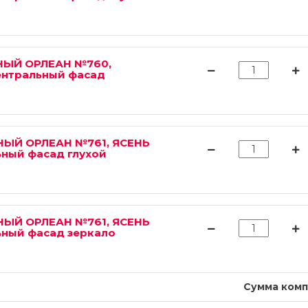
НЫЙ ОРЛЕАН №760,
ентральный фасад
НЫЙ ОРЛЕАН №761, ЯСЕНЬ
ный фасад глухой
НЫЙ ОРЛЕАН №761, ЯСЕНЬ
ный фасад зеркало
Сумма комп