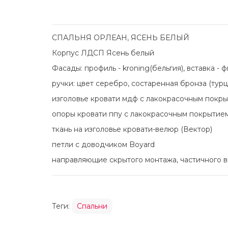
СПАЛЬНЯ ОРЛЕАН, ЯСЕНЬ БЕЛЫЙ
Корпус ЛДСП Ясень белый
Фасады: профиль - kroning(бельгия), вставка 
ручки: цвет серебро, состаренная бронза (турц
изголовье кровати мдф с лакокрасочным покры
опоры кровати ппу с лакокрасочным покрытие
ткань на изголовье кровати-велюр (Вектор)
петли с доводчиком Boyard
направляющие скрытого монтажа, частичного 
Теги:
Спальни