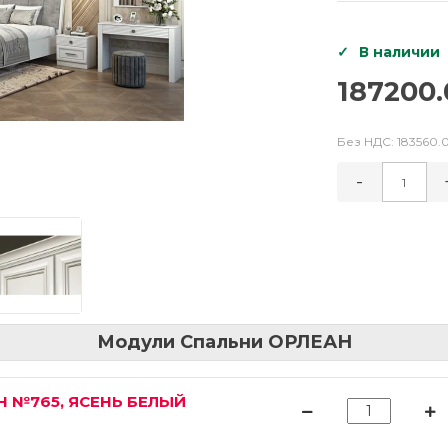
В наличии
187200.
Без НДС:
183560.
-
Модули Спальни ОРЛЕАН
Н №765, ЯСЕНЬ БЕЛЫЙ