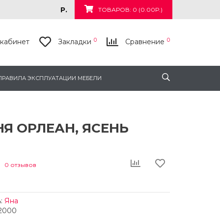
Р.
ТОВАРОВ: 0 (0.00Р.)
0
0
кабинет
Закладки
Сравнение
ПРАВИЛА ЭКСПЛУАТАЦИИ МЕБЕЛИ
Я ОРЛЕАН, ЯСЕНЬ
0 отзывов
:
Яна
62000