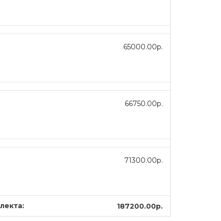
65000.00р.
66750.00р.
71300.00р.
лекта:
187200.00р.