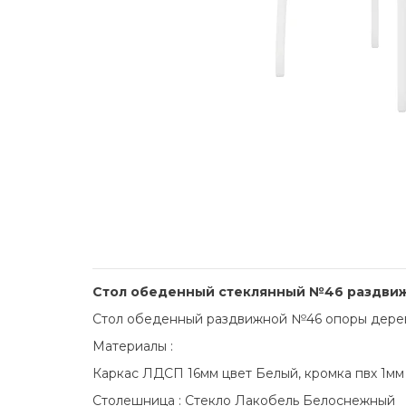
Стол обеденный стеклянный №46 раздвиж
Стол обеденный раздвижной №46 опоры дере
Материалы :
Каркас ЛДСП 16мм цвет Белый, кромка пвх 1мм
Столешница : Стекло Лакобель Белоснежный