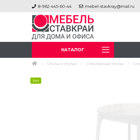
8-962-445-60-44
mebel-stavkray@mail.ru
КАТАЛОГ
Столы и стулья
Стеклянные столы
Сто
Хит