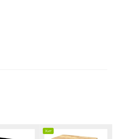
Хит
Хит