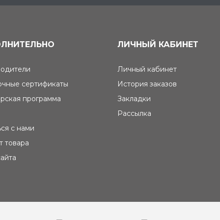
ЛНИТЕЛЬНО
ЛИЧНЫЙ КАБИНЕТ
одители
Личный кабинет
чные сертификаты
История заказов
рская программа
Закладки
Рассылка
ься с нами
т товара
сайта