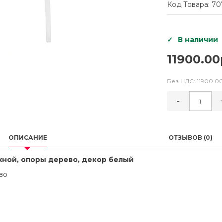
Код Товара: 7
В наличии
11900.00
Без НДС:
11900.0
-
ОПИСАНИЕ
ОТЗЫВОВ (0)
ной, опоры дерево, декор белый
во