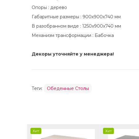
Опоры : дерево
Габаритные размеры : 900х900х740 мм
В разобранном виде : 1250х900х740 мм
Механизм трансформации : Бабочка
Декоры уточняйте у менеджера!
Теги:
Обеденные Столы
Хит
Хит