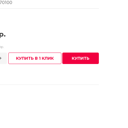
070100
р.
0р.
+
КУПИТЬ В 1 КЛИК
КУПИТЬ