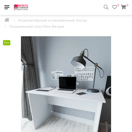
0
0
Компьютерные и письменные столы
Письменный стол Рон белый
Хит