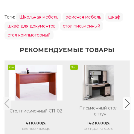
Теги:
Школьная мебель
офисная мебель
шкаф
шкаф для документов
стол письменный
стол компьютерный
РЕКОМЕНДУЕМЫЕ ТОВАРЫ
Хит
Хит
Письменный стол
Стол письменный СП-02
Нептун
4110.00р.
14210.00р.
Без НДС: 4110.00р.
Без НДС: 14210.00р.