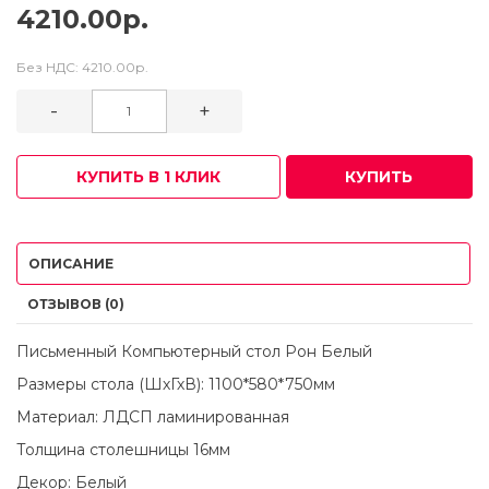
4210.00р.
Без НДС:
4210.00р.
-
+
КУПИТЬ В 1 КЛИК
КУПИТЬ
ОПИСАНИЕ
ОТЗЫВОВ (0)
Письменный Компьютерный стол Рон Белый
Размеры стола (ШхГхВ): 1100*580*750мм
Материал: ЛДСП ламинированная
Толщина столешницы 16мм
Декор: Белый