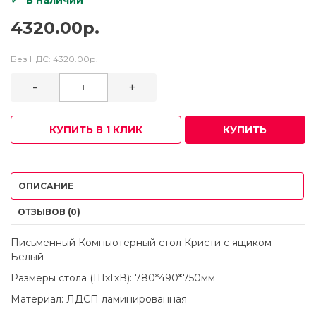
4320.00р.
Без НДС:
4320.00р.
-
+
КУПИТЬ В 1 КЛИК
КУПИТЬ
ОПИСАНИЕ
ОТЗЫВОВ (0)
Письменный Компьютерный стол Кристи с ящиком
Белый
Размеры стола (ШхГхВ): 780*490*750мм
Материал: ЛДСП ламинированная