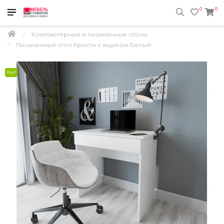
0
0
Компьютерные и письменные столы
Письменный стол Кристи с ящиком Белый
Хит