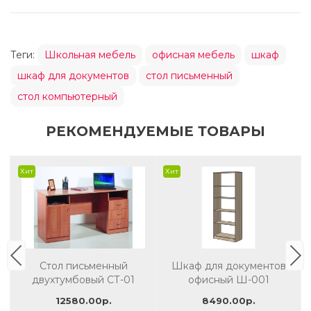
Теги:
Школьная мебель
офисная мебель
шкаф
шкаф для документов
стол письменный
стол компьютерный
РЕКОМЕНДУЕМЫЕ ТОВАРЫ
Хит
Хит
Шкаф для документов
Шкаф для документов
офисный Ш-001
со стеклом Ш-002
8490.00р.
15050.00р.