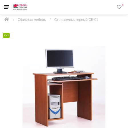
0
Офисная мебель
Стол компьютерный СК-01
Хит