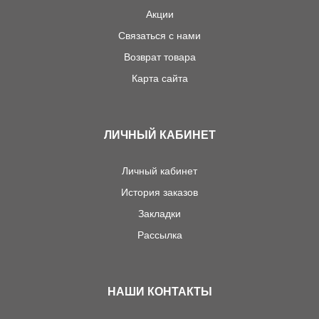
Акции
Связаться с нами
Возврат товара
Карта сайта
ЛИЧНЫЙ КАБИНЕТ
Личный кабинет
История заказов
Закладки
Рассылка
НАШИ КОНТАКТЫ