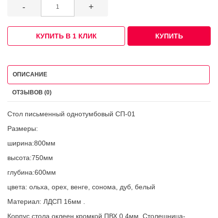
-
+
КУПИТЬ В 1 КЛИК
КУПИТЬ
ОПИСАНИЕ
ОТЗЫВОВ (0)
Стол письменный однотумбовый СП-01
Размеры:
ширина:800мм
высота:750мм
глубина:600мм
цвета: ольха, орех, венге, сонома, дуб, белый
Материал: ЛДСП 16мм .
Корпус стола оклеен кромкой ПВХ 0,4мм, Столешница-