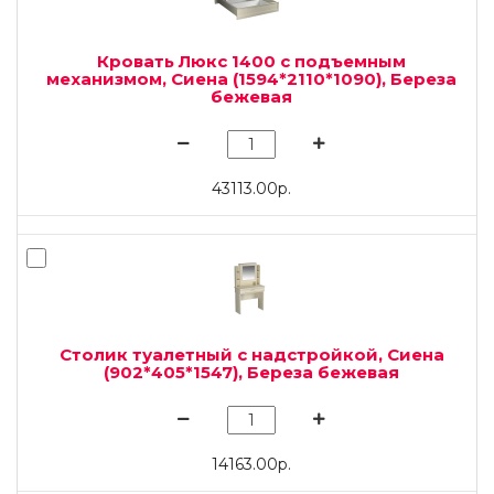
Кровать Люкс 1400 с подъемным
механизмом, Сиена (1594*2110*1090), Береза
бежевая
43113.00р.
Столик туалетный с надстройкой, Сиена
(902*405*1547), Береза бежевая
14163.00р.