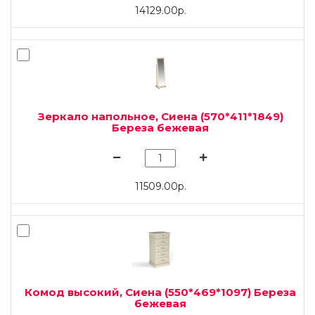
14129.00р.
Зеркало напольное, Сиена (570*411*1849)
Береза бежевая
11509.00р.
Комод высокий, Сиена (550*469*1097) Береза
бежевая