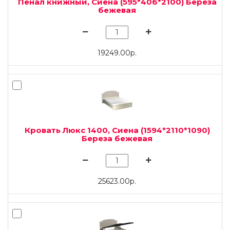
Пенал книжный, Сиена (595*406*2100) Береза
бежевая
19249.00р.
Кровать Люкс 1400, Сиена (1594*2110*1090)
Береза бежевая
25623.00р.