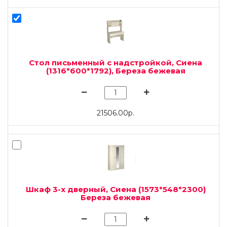
Стол письменный с надстройкой, Сиена
(1316*600*1792), Береза бежевая
21506.00р.
Шкаф 3-х дверный, Сиена (1573*548*2300)
Береза бежевая