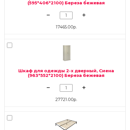
(595*406*2100) Береза бежевая
17465.00р.
Шкаф для одежды 2-х дверный, Сиена
(963*552*2100) Береза бежевая
27721.00р.