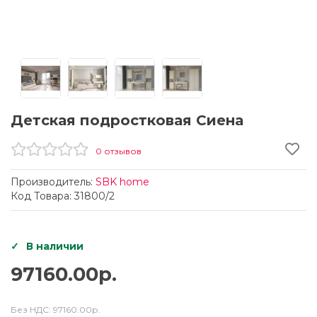
Детская подростковая Сиена
0 отзывов
Производитель:
SBK home
Код Товара: 31800/2
В наличии
97160.00р.
Без НДС:
97160.00р.