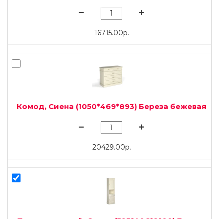
16715.00р.
Комод, Сиена (1050*469*893) Береза бежевая
20429.00р.