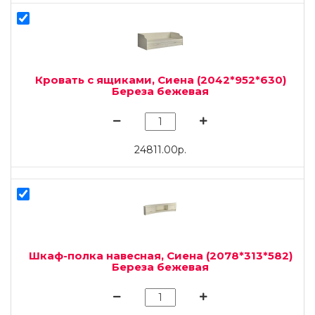
Кровать с ящиками, Сиена (2042*952*630)
Береза бежевая
24811.00р.
Шкаф-полка навесная, Сиена (2078*313*582)
Береза бежевая