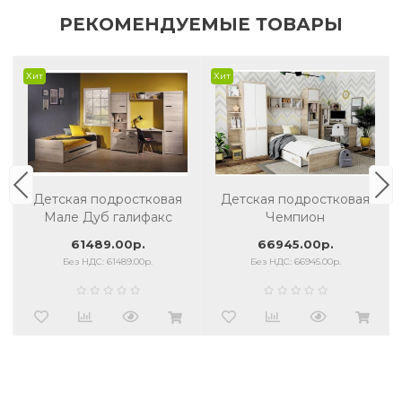
РЕКОМЕНДУЕМЫЕ ТОВАРЫ
Хит
Хит
Детская подростковая
Детская подростковая
Мале Дуб галифакс
Чемпион
белый
61489.00р.
66945.00р.
Без НДС: 61489.00р.
Без НДС: 66945.00р.