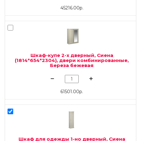
45216.00р.
Шкаф-купе 2-х дверный, Сиена
(1814*654*2304), двери комбинированные,
Береза бежевая
61501.00р.
Шкаф для одежды 1-но дверный, Сиена