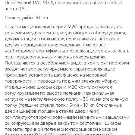
Цвет: Белый RAL 9016, возможность окраски в любые
цвета RAL
Cрок службы: 10 лет
Шкафы медицинские серии М2С предназначены для
хранения медикаментов, медицинского оборудования,
документации в больницах, поликлиниках, аптеках и
других медицинских учреждениях. Имеют все
необходимые сертификаты, позволяющие устанавливать
ее в государственных и частных учреждениях.
Поставляются в разобранном виде, в комплект поставки
входят четыре регулируемые опоры позволяющие
правильно установить шкаф даже на неровной
поверхности и проводить под ним влажную уборку.
Медицинские шкафы серии М2С комплектуются
регулируемыми по высоте полками, максимальная
нагрузка на металлическую полку – 30 кг, на стеклянную
полку (толщина стекла полки 5мм) – 10 кг. Стеклянные
двери шкафов (толщина стекла двери 4мм)
комплектуются хромированными магнитными защелками
фиксирующими дверь в закрытом состоянии. Шкафы
покрыты прочной полимерно-порошковой краской