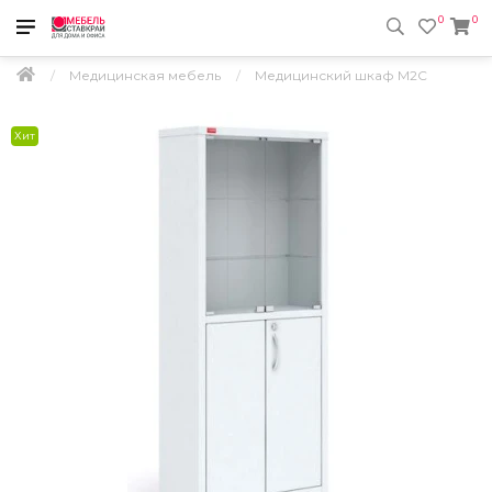
0
0
Медицинская мебель
Медицинский шкаф M2С
Хит