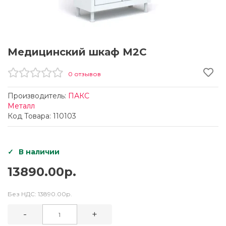
Медицинский шкаф M2С
0 отзывов
Производитель:
ПАКС
Металл
Код Товара: 110103
В наличии
13890.00р.
Без НДС:
13890.00р.
-
+