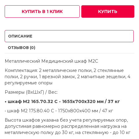
КУПИТЬ В 1 КЛИК
КУПИТЬ
ОПИСАНИЕ
ОТЗЫВОВ (0)
Металлический Медицинский шкаф M2С
Комплектация: 2 металлические полки, 2 стеклянные
полки, 2 ручки, 1 врезной замок, 2 магнитные зещелки, 4
регулируемые опоры
Размеры (ВхШхГ) / Вес:
• шкаф М2 165.70.32 C - 1655х700х320 мм / 37 кг
• шкаф М2 175.80.40 C - 1750х800х400 мм / 47 кг
Высота шкафов указана без учета регулируемых опор,
допустимая равномерно распределенная нагрузка на
металлическую полку до 30 кг, на стеклянную - до 10 кг