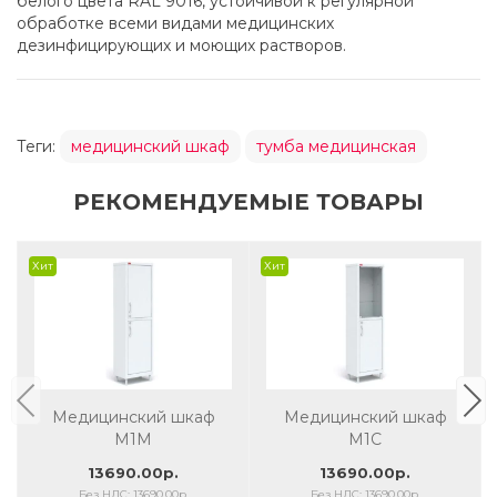
белого цвета RAL 9016, устойчивой к регулярной
обработке всеми видами медицинских
дезинфицирующих и моющих растворов.
Теги:
медицинский шкаф
тумба медицинская
РЕКОМЕНДУЕМЫЕ ТОВАРЫ
Хит
Хит
Медицинский шкаф
Медицинский шкаф
M1М
M1С
13690.00р.
13690.00р.
Без НДС: 13690.00р.
Без НДС: 13690.00р.