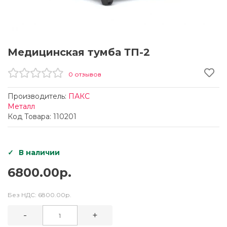
Медицинская тумба ТП-2
0 отзывов
Производитель:
ПАКС
Металл
Код Товара: 110201
В наличии
6800.00р.
Без НДС:
6800.00р.
-
+