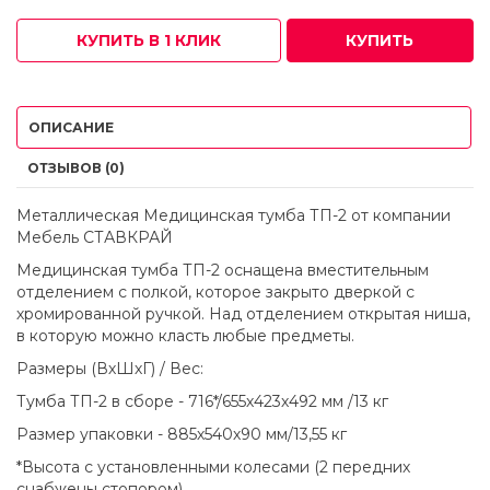
КУПИТЬ В 1 КЛИК
КУПИТЬ
ОПИСАНИЕ
ОТЗЫВОВ (0)
Металлическая Медицинская тумба ТП-2 от компании
Мебель СТАВКРАЙ
Медицинская тумба ТП-2 оснащена вместительным
отделением с полкой, которое закрыто дверкой с
хромированной ручкой. Над отделением открытая ниша,
в которую можно класть любые предметы.
Размеры (ВхШхГ) / Вес:
Тумба ТП-2 в сборе - 716*/655х423х492 мм /13 кг
Размер упаковки - 885х540х90 мм/13,55 кг
*Высота с установленными колесами (2 передних
снабжены стопором)