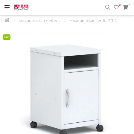
0
0
Медицинская мебель
Медицинская тумба ТП-2
Хит