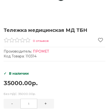
Тележка медицинская МД ТБН
0 отзывов
Производитель:
ПРОМЕТ
Код Товара: 110314
В наличии
35000.00р.
Без НДС:
35000.00р.
-
+