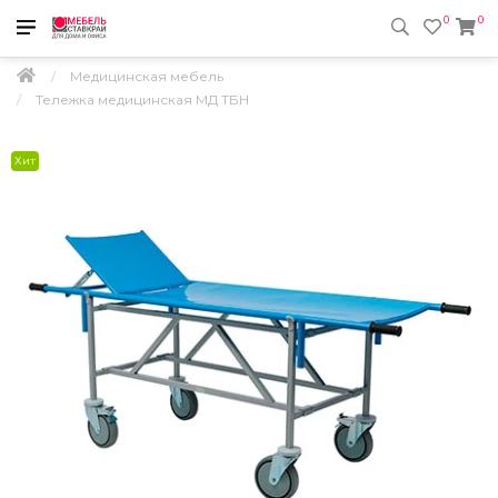
0
0
Медицинская мебель
Тележка медицинская МД ТБН
Хит