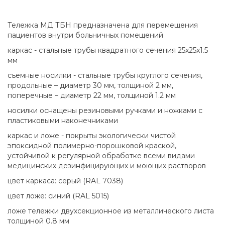
Тележка МД ТБН предназначена для перемещения
пациентов внутри больничных помещений
каркас - стальные трубы квадратного сечения 25x25x1.5
мм
съемные носилки - стальные трубы круглого сечения,
продольные – диаметр 30 мм, толщиной 2 мм,
поперечные – диаметр 22 мм, толщиной 1.2 мм
носилки оснащены резиновыми ручками и ножками с
пластиковыми наконечниками
каркас и ложе - покрыты экологически чистой
эпоксидной полимерно-порошковой краской,
устойчивой к регулярной обработке всеми видами
медицинских дезинфицирующих и моющих растворов
цвет каркаса: серый (RAL 7038)
цвет ложе: синий (RAL 5015)
ложе тележки двухсекционное из металлического листа
толщиной 0.8 мм