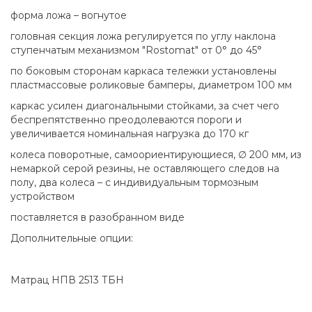
форма ложа – вогнутое
головная секция ложа регулируется по углу наклона
ступенчатым механизмом "Rostomat" от 0° до 45°
по боковым сторонам каркаса тележки установлены
пластмассовые роликовые бамперы, диаметром 100 мм
каркас усилен диагональными стойками, за счет чего
беспрепятственно преодолеваются пороги и
увеличивается номинальная нагрузка до 170 кг
колеса поворотные, самоориентирующиеся, ∅ 200 мм, из
немаркой серой резины, не оставляющего следов на
полу, два колеса – с индивидуальным тормозным
устройством
поставляется в разобранном виде
Дополнительные опции:
Матрац НПВ 2513 ТБН