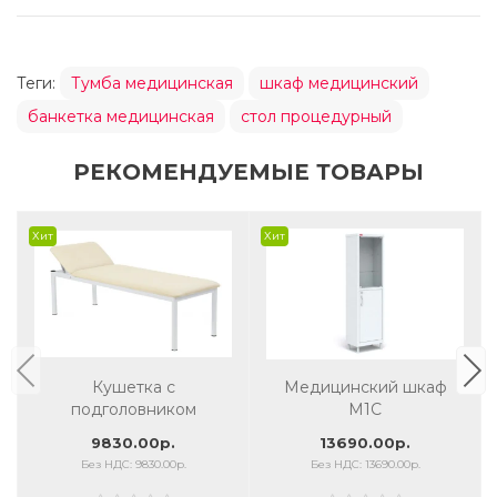
Теги:
Тумба медицинская
шкаф медицинский
банкетка медицинская
стол процедурный
РЕКОМЕНДУЕМЫЕ ТОВАРЫ
Хит
Хит
Кушетка с
Медицинский шкаф
подголовником
M1С
9830.00р.
13690.00р.
Без НДС: 9830.00р.
Без НДС: 13690.00р.