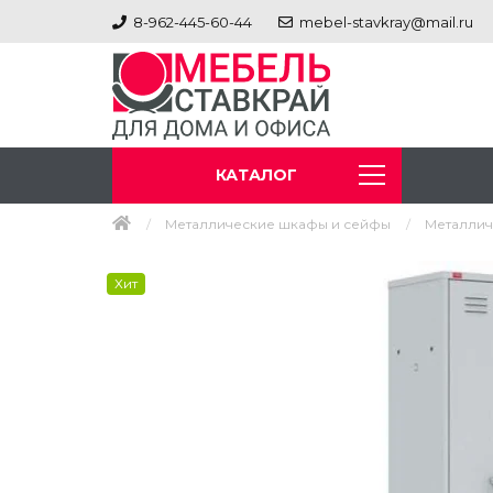
8-962-445-60-44
mebel-stavkray@mail.ru
КАТАЛОГ
Металлические шкафы и сейфы
Металлич
Хит