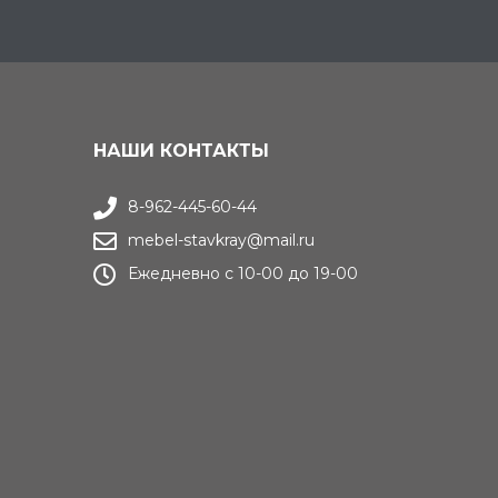
НАШИ КОНТАКТЫ
8-962-445-60-44
mebel-stavkray@mail.ru
Ежедневно с 10-00 до 19-00