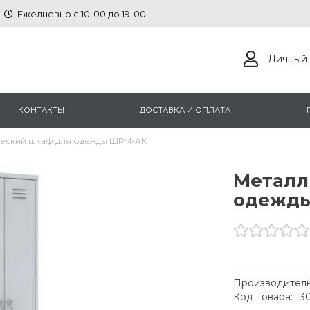
Ежедневно с 10-00 до 19-00
Личный 
КОНТАКТЫ
ДОСТАВКА И ОПЛАТА
еский шкаф для одежды ШРМ-АК
Металл
одежд
Производитель
Код Товара: 13