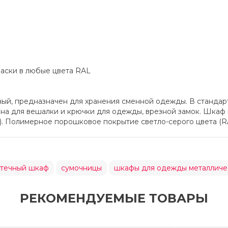
раски в любые цвета RAL
ый, предназначен для хранения сменной одежды. В стандар
ина для вешалки и крючки для одежды, врезной замок. Шкаф
). Полимерное порошковое покрытие светло-серого цвета (RA
отечный шкаф
сумочницы
шкафы для одежды металличе
РЕКОМЕНДУЕМЫЕ ТОВАРЫ