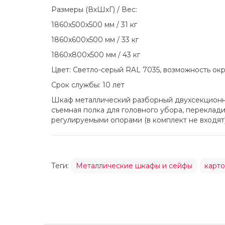
Размеры (ВхШхГ) / Вес:
1860x500x500 мм / 31 кг
1860x600x500 мм / 33 кг
1860x800x500 мм / 43 кг
Цвет: Светло-серый RAL 7035, возможность ок
Cрок службы: 10 лет
Шкаф металлический разборный двухсекционн
съемная полка для головного убора, переклад
регулируемыми опорами (в комплект не входят
Теги:
Металлические шкафы и сейфы
карт