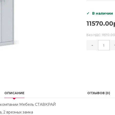
В наличии
11570.00
Без НДС:
11570.00
-
ОПИСАНИЕ
ОТЗЫВОВ (0)
 компании Мебель СТАВКРАЙ
а, 2 врезных замка