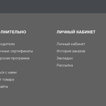
ЛНИТЕЛЬНО
ЛИЧНЫЙ КАБИНЕТ
одители
Личный кабинет
чные сертификаты
История заказов
рская программа
Закладки
Рассылка
ься с нами
т товара
сайта