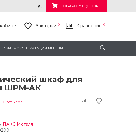
Р.
ТОВАРОВ: 0 (0.00Р.)
0
0
кабинет
Закладки
Сравнение
ПРАВИЛА ЭКСПЛУАТАЦИИ МЕБЕЛИ
ический шкаф для
ы ШРМ-АК
0 отзывов
:
ПАКС Металл
0200