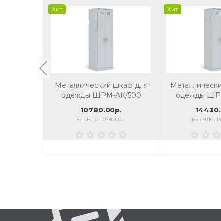
Хит
Хит
Металлический шкаф для
Металлически
одежды ШРМ-АК/500
одежды ШР
10780.00р.
14430.
Без НДС: 10780.00р.
Без НДС: 14