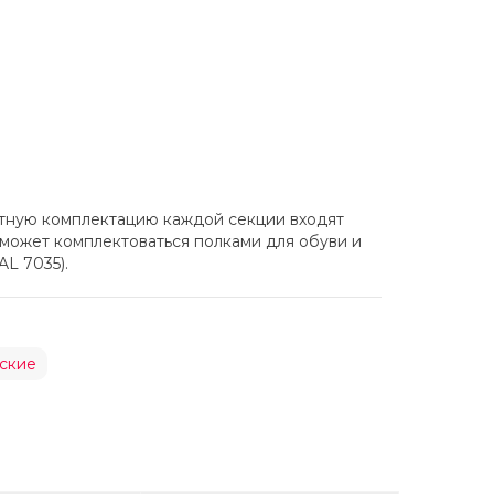
тную комплектацию каждой секции входят
 может комплектоваться полками для обуви и
L 7035).
ские