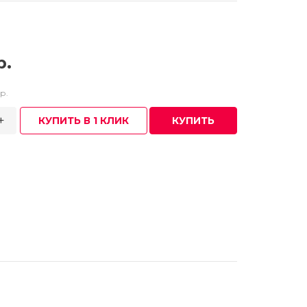
р.
р.
+
КУПИТЬ В 1 КЛИК
КУПИТЬ