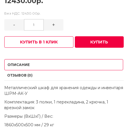
12430.00р.
Без НДС:
12430.00р.
-
+
КУПИТЬ В 1 КЛИК
КУПИТЬ
ОПИСАНИЕ
ОТЗЫВОВ (0)
Металлический шкаф для хранения одежды и инвентаря
ШРМ-АК-У
Комплектация: 3 полки, 1 перекладина, 2 крючка, 1
врезной замок
Размеры (ВхШхГ) / Вес:
1860x500x500 мм / 29 кг