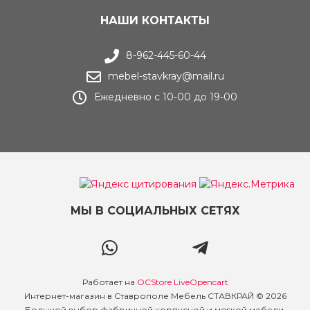
НАШИ КОНТАКТЫ
8-962-445-60-44
mebel-stavkray@mail.ru
Ежедневно с 10-00 до 19-00
МЫ В СОЦИАЛЬНЫХ СЕТЯХ
Работает на
OCStore LiveOpencart
Интернет-магазин в Ставрополе Мебель СТАВКРАЙ © 2026
Большой выбор фабричной корпусной и мягкой мебели.