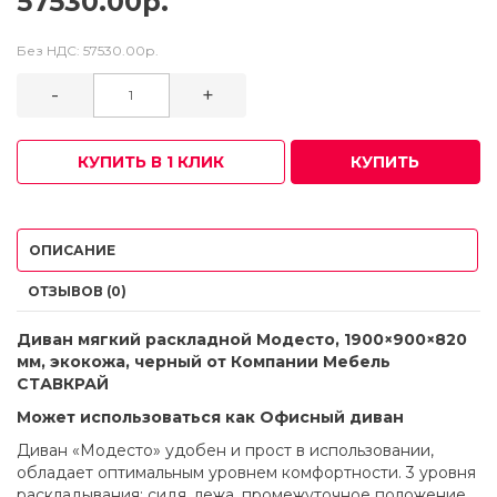
57530.00р.
Без НДС:
57530.00р.
-
+
КУПИТЬ В 1 КЛИК
КУПИТЬ
ОПИСАНИЕ
ОТЗЫВОВ (0)
Диван мягкий раскладной Модесто, 1900×900×820
мм, экокожа, черный от Компании Мебель
СТАВКРАЙ
Может использоваться как Офисный диван
Диван «Модесто» удобен и прост в использовании,
обладает оптимальным уровнем комфортности. 3 уровня
раскладывания: сидя, лежа, промежуточное положение