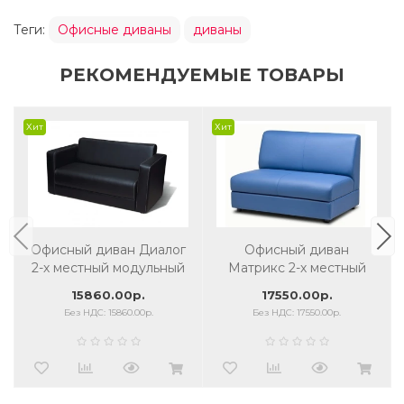
Теги:
Офисные диваны
диваны
РЕКОМЕНДУЕМЫЕ ТОВАРЫ
Хит
Хит
Офисный диван Диалог
Офисный диван
2-х местный модульный
Матрикс 2-х местный
модульный
15860.00р.
17550.00р.
Без НДС: 15860.00р.
Без НДС: 17550.00р.