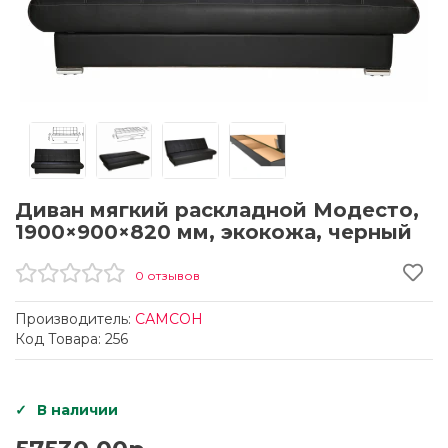
Диван мягкий раскладной Модесто,
1900×900×820 мм, экокожа, черный
0 отзывов
Производитель:
САМСОН
Код Товара: 256
В наличии