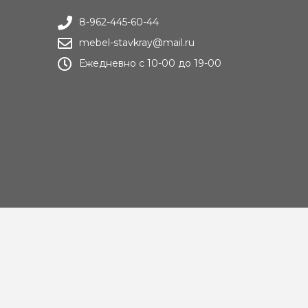
8-962-445-60-44
mebel-stavkray@mail.ru
Ежедневно с 10-00 до 19-00