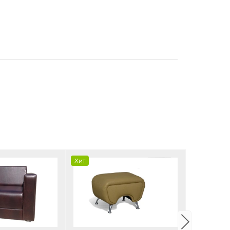
Хит
Хит