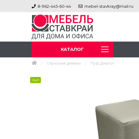
8-962-445-60-44
mebel-stavkray@mail.ru
КАТАЛОГ
Офисные диваны
Пуф Диалог
Хит