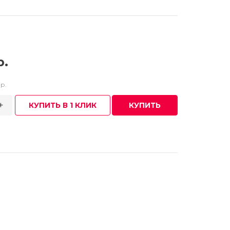
р.
р.
+
КУПИТЬ В 1 КЛИК
КУПИТЬ