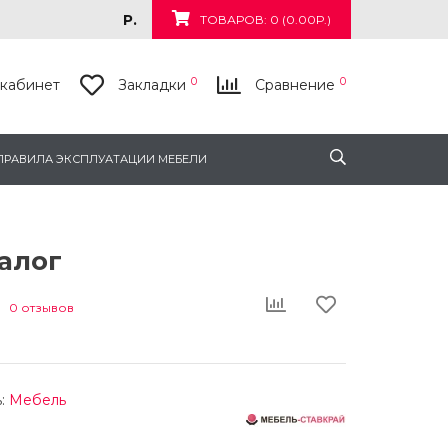
Р.
ТОВАРОВ: 0 (0.00Р.)
0
0
кабинет
Закладки
Сравнение
ПРАВИЛА ЭКСПЛУАТАЦИИ МЕБЕЛИ
алог
0 отзывов
:
Мебель