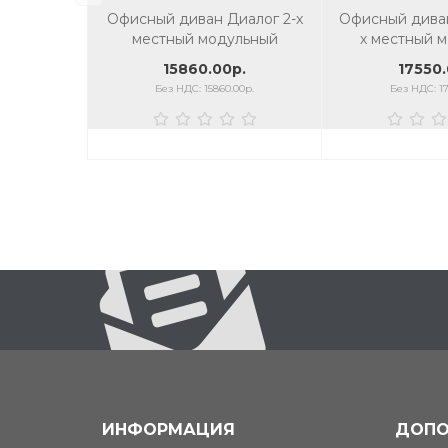
Офисный диван Диалог 2-х
Офисный диван
местный модульный
х местный 
15860.00р.
17550.
Без НДС: 15860.00р.
Без НДС: 17
ИНФОРМАЦИЯ
ДОПО