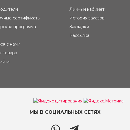
одители
Личный кабинет
чные сертификаты
История заказов
рская программа
Закладки
Рассылка
ься с нами
т товара
сайта
МЫ В СОЦИАЛЬНЫХ СЕТЯХ