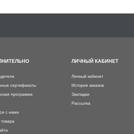
ЛНИТЕЛЬНО
ЛИЧНЫЙ КАБИНЕТ
одители
Личный кабинет
чные сертификаты
История заказов
рская программа
Закладки
Рассылка
ся с нами
 товара
айта