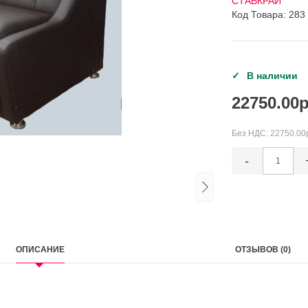
СТАВКРАЙ
Код Товара: 283
В наличии
22750.00р
Без НДС:
22750.00
-
ОПИСАНИЕ
ОТЗЫВОВ (0)