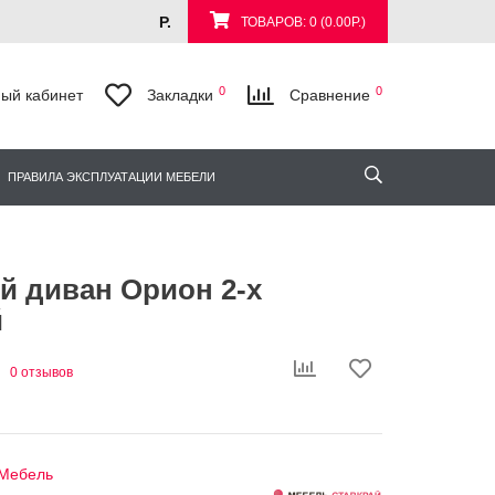
Р.
ТОВАРОВ: 0 (0.00Р.)
0
0
ый кабинет
Закладки
Сравнение
ПРАВИЛА ЭКСПЛУАТАЦИИ МЕБЕЛИ
 диван Орион 2-х
й
0 отзывов
Мебель