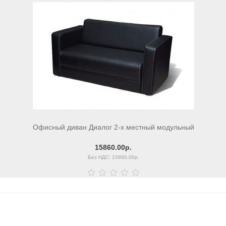
Офисный диван Диалог 2-х местный модульный
15860.00р.
Без НДС: 15860.00р.