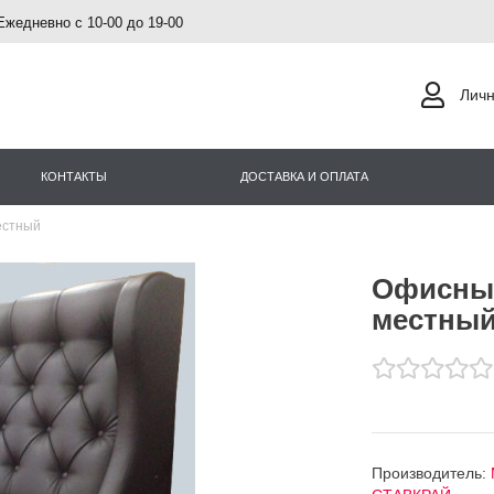
Ежедневно с 10-00 до 19-00
Личн
КОНТАКТЫ
ДОСТАВКА И ОПЛАТА
естный
Офисный
местны
Производитель: