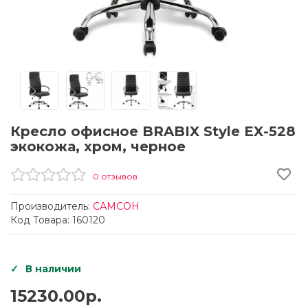
Кресло офисное BRABIX Style EX-528
экокожа, хром, черное
0 отзывов
Производитель:
САМСОН
Код Товара: 160120
В наличии
15230.00р.