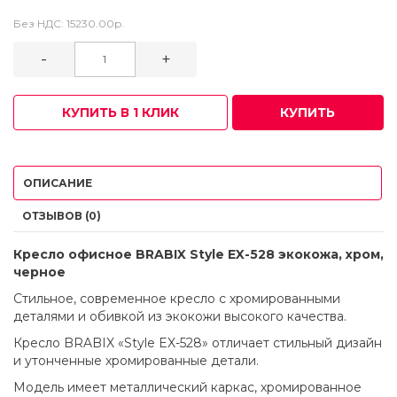
Без НДС:
15230.00р.
-
+
КУПИТЬ В 1 КЛИК
КУПИТЬ
ОПИСАНИЕ
ОТЗЫВОВ (0)
Кресло офисное BRABIX Style EX-528 экокожа, хром,
черное
Стильное, современное кресло с хромированными
деталями и обивкой из экокожи высокого качества.
Кресло BRABIX «Style EX-528» отличает стильный дизайн
и утонченные хромированные детали.
Модель имеет металлический каркас, хромированное