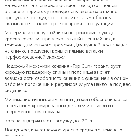
материала на хлопковой основе. Благодаря тканой
основе и пористому полиуретану экокожа отлично
пропускает воздух, что положительным образом
сказывается на комфорте во время эксплуатации.
Материал износоустойчив и неприхотлив в уходе -
кресло сохранит привлекательный внешний вид в
течение длительного времени. Для лучшей вентиляции
на спинке предусмотрены стильные вставки
перфорированной экокожи.
Надежный механизм качания «Top Gun» гарантирует
хорошую поддержку спины и поясницы за счет
возможности свободного качания с фиксацией в одном
рабочем положении и регулировку угла наклона под вес
сидящего.
Минималистичный, актуальный дизайн обеспечивается
сочетанием хромированных деталей и обивки из
современного материала.
Кресло выдерживает нагрузку до 120 кг.
Доступное, качественное кресло среднего ценового
сегмента.