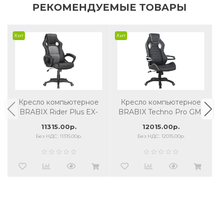
РЕКОМЕНДУЕМЫЕ ТОВАРЫ
Хит
Хит
Кресло компьютерное
Кресло компьютерное
BRABIX Rider Plus EX-
BRABIX Techno Pro GM-
544 КОМФОРТ экокожа,
003 экокожа, черное/
11315.00р.
12015.00р.
черное/серое
серое, вставки серые
Без НДС: 11315.00р.
Без НДС: 12015.00р.