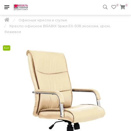
0
0
Офисные кресла и стулья
Кресло офисное BRABIX Space EX-508 экокожа, хром,
бежевое
Хит