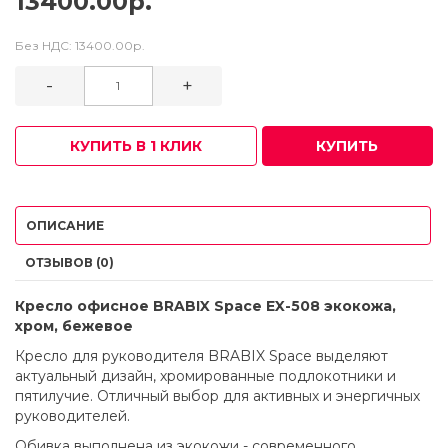
13400.00р.
Без НДС:
13400.00р.
-
+
КУПИТЬ В 1 КЛИК
КУПИТЬ
ОПИСАНИЕ
ОТЗЫВОВ (0)
Кресло офисное BRABIX Space EX-508 экокожа,
хром, бежевое
Кресло для руководителя BRABIX Space выделяют
актуальный дизайн, хромированные подлокотники и
пятилучие. Отличный выбор для активных и энергичных
руководителей.
Обивка выполнена из экокожи - современного