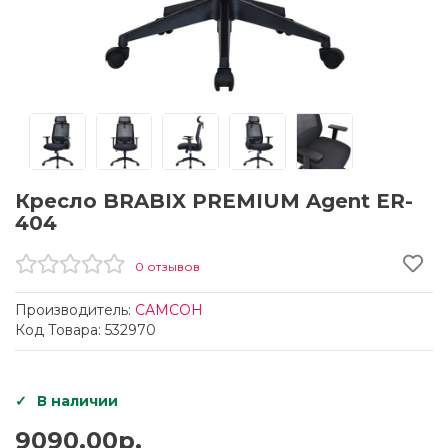
Кресло BRABIX PREMIUM Agent ER-
404
0 отзывов
Производитель:
САМСОН
Код Товара: 532970
В наличии
9090.00р.