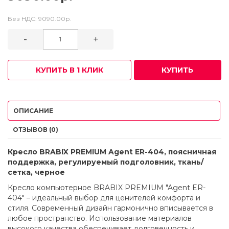
Без НДС:
9090.00р.
-
+
КУПИТЬ В 1 КЛИК
КУПИТЬ
ОПИСАНИЕ
ОТЗЫВОВ (0)
Кресло BRABIX PREMIUM Agent ER-404, поясничная
поддержка, регулируемый подголовник, ткань/
сетка, черное
Кресло компьютерное BRABIX PREMIUM "Agent ER-
404" – идеальный выбор для ценителей комфорта и
стиля. Современный дизайн гармонично вписывается в
любое пространство. Использование материалов
высокого качества обеспечивает долговечность и