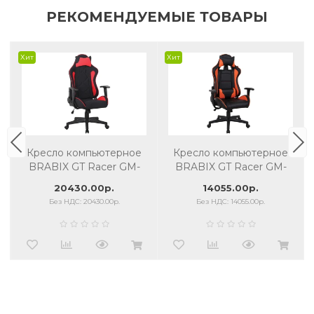
РЕКОМЕНДУЕМЫЕ ТОВАРЫ
Хит
Хит
Кресло компьютерное
Кресло компьютерное
BRABIX GT Racer GM-
BRABIX GT Racer GM-
101 подушка, ткань,
101 подушка, ткань,
20430.00р.
14055.00р.
черное/красное
черное/оранжевое
Без НДС: 20430.00р.
Без НДС: 14055.00р.