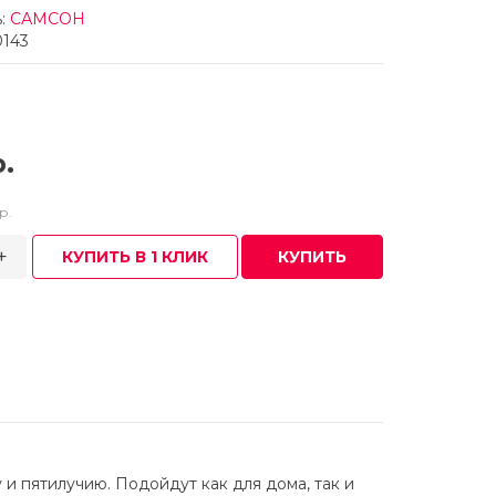
:
САМСОН
0143
.
р.
+
КУПИТЬ В 1 КЛИК
КУПИТЬ
 пятилучию. Подойдут как для дома, так и