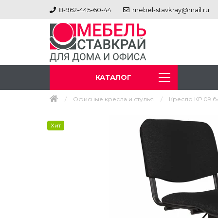
8-962-445-60-44
mebel-stavkray@mail.ru
КАТАЛОГ
Офисные кресла и стулья
Кресло КР 09 б
Хит