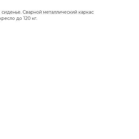
и сиденье. Сварной металлический каркас
есло до 120 кг.