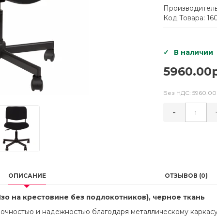
Производитель
Код Товара: 16
В наличии
5960.00р
Без НДС:
5960.00
-
ОПИСАНИЕ
ОТЗЫВОВ (0)
зо на крестовине без подлокотников), черное ткань
чностью и надежностью благодаря металлическому каркасу и