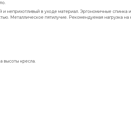
ло.
й и неприхотливый в уходе материал. Эргономичные спинка 
ю. Металлическое пятилучие. Рекомендуемая нагрузка на кр
а высоты кресла.