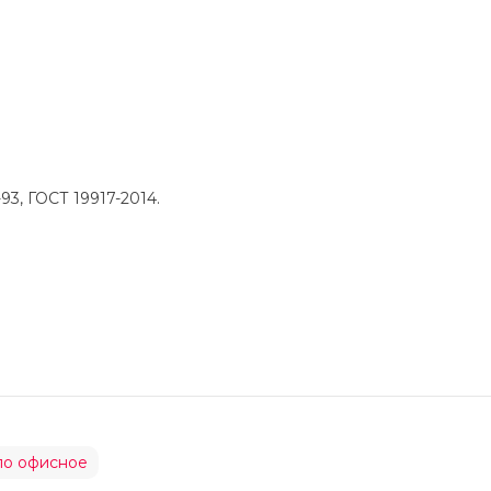
3, ГОСТ 19917-2014.
ло офисное