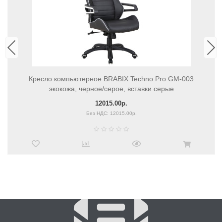
Кресло компьютерное BRABIX Techno Pro GM-003
экокожа, черное/серое, вставки серые
12015.00р.
Без НДС: 12015.00р.