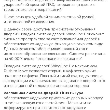
ударостойкой кромкой ПВХ, которая защищает его
торцы от сколов и повреждений.
Шкаф оснащен удобной минималистичной ручкой,
изготовленной из алюминия.
В данной серии доступны три системы открывания
дверей: Складная система дверей WingLine L экономит
внешнее пространство за счет складывания дверей и
обеспечивает их надежную фиксацию в открытом виде.
Данный механизм обеспечивает плавный ход и
исключает образование слепых зон. Система рассчитана
на 40 000 циклов "открывание-закрывание".
Складная система дверей WingLine L c механизмом
Push to Move позволяет открыть шкаф всего одним
нажатием на фасад. Плавный и тихий ход, надежность в
эксплуатации и максимальное складывание дверей - это
инновационный подход к организации порядка.
Распашная система дверей Titus B-Type
обеспечивает надежное прилегание дверцы к корпусу
шкафа и высокую износостойкость. Механизм не
деформируется при значительных нагрузках и