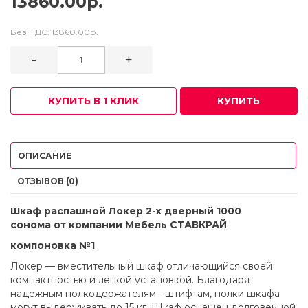
13860.00р.
Без НДС:
13860.00р.
-
+
КУПИТЬ В 1 КЛИК
КУПИТЬ
ОПИСАНИЕ
ОТЗЫВОВ (0)
Шкаф распашной Локер 2-х дверный 1000
сонома
от компании Мебель СТАВКРАЙ
компоновка №1
Локер — вместительный шкаф отличающийся своей
компактностью и легкой установкой. Благодаря
надежным полкодержателям - штифтам, полки шкафа
могут выдерживать до 15 кг. Шкаф оснащен долговечной,