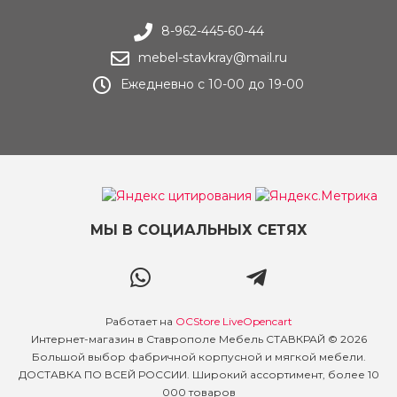
8-962-445-60-44
mebel-stavkray@mail.ru
Ежедневно с 10-00 до 19-00
МЫ В СОЦИАЛЬНЫХ СЕТЯХ
Работает на
OCStore LiveOpencart
Интернет-магазин в Ставрополе Мебель СТАВКРАЙ © 2026
Большой выбор фабричной корпусной и мягкой мебели.
ДОСТАВКА ПО ВСЕЙ РОССИИ. Широкий ассортимент, более 10
000 товаров