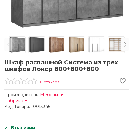
Шкаф распашной Система из трех
шкафов Локер 800+800+800
0 отзывов
Производитель:
Мебельная
фабрика Е 1
Код Товара: 10013345
В наличии