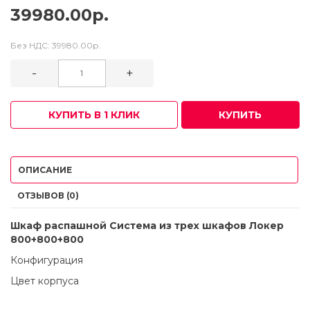
39980.00р.
Без НДС:
39980.00р.
-
+
КУПИТЬ В 1 КЛИК
КУПИТЬ
ОПИСАНИЕ
ОТЗЫВОВ (0)
Шкаф распашной Система из трех шкафов Локер
800+800+800
Конфигурация
Цвет корпуса