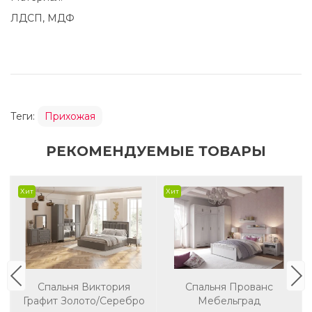
ЛДСП, МДФ
Теги:
Прихожая
РЕКОМЕНДУЕМЫЕ ТОВАРЫ
Хит
Хит
Спальня Виктория
Спальня Прованс
Графит Золото/Серебро
Мебельград