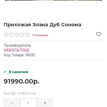
Прихожая Элана Дуб Сонома
0 отзывов
Производитель:
МЕБЕЛЬГРАД
Код Товара: 18692
В наличии
91990.00р.
Без НДС:
273820.00р.
-
+