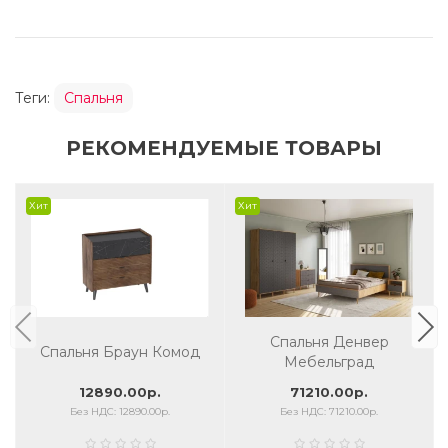
Теги:
Спальня
РЕКОМЕНДУЕМЫЕ ТОВАРЫ
Хит
Хит
Спальня Денвер
Спальня Браун Комод
Мебельград
12890.00р.
71210.00р.
Без НДС: 12890.00р.
Без НДС: 71210.00р.