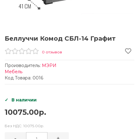
Беллуччи Комод СБЛ-14 Графит
0 отзывов
Производитель:
МЭРИ
Мебель
Код Товара: 0016
В наличии
10075.00р.
Без НДС:
10075.00р.
-
+