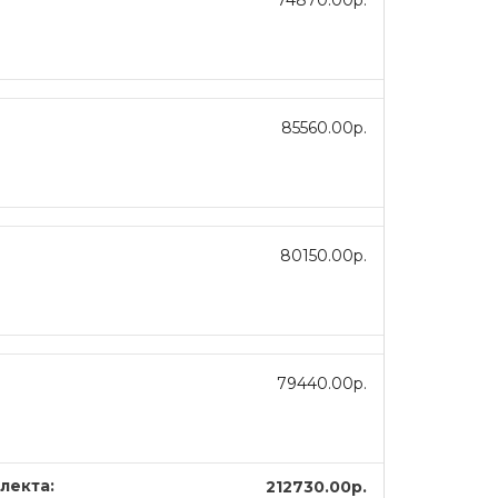
74870.00р.
85560.00р.
80150.00р.
79440.00р.
лекта:
212730.00р.