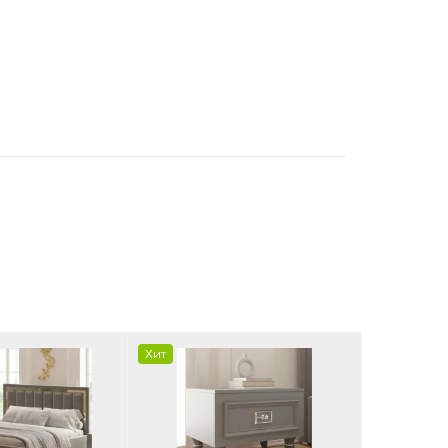
Хит
Хит