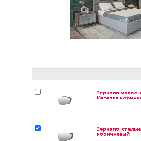
Зеркало малое,
Каселла коричн
Зеркало, спаль
коричневый