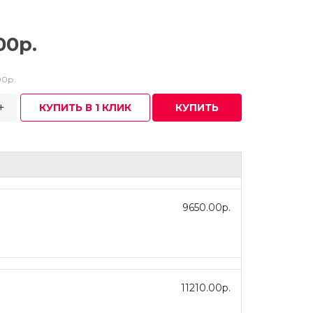
00р.
00р.
+
КУПИТЬ В 1 КЛИК
КУПИТЬ
9650.00р.
11210.00р.