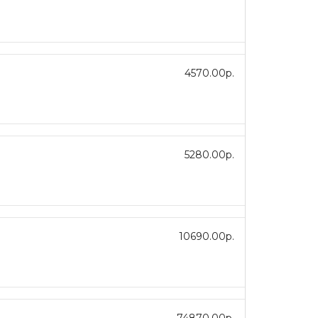
4570.00р.
5280.00р.
10690.00р.