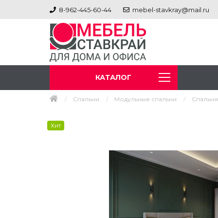
8-962-445-60-44
mebel-stavkray@mail.ru
КАТАЛОГ
Спальни
Модульные спальни
Спальня
Хит