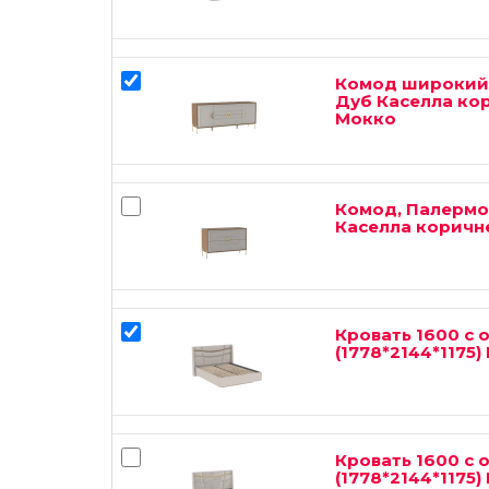
Комод широкий,
Дуб Каселла ко
Мокко
Комод, Палермо 
Каселла корич
Кровать 1600 с
(1778*2144*1175) 
Кровать 1600 с
(1778*2144*1175)