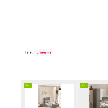
Теги:
Спальни
Хит
Хит