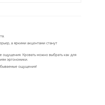
та.
рьер, а яркими акцентами станут
е ощущения. Кровать можно выбрать как для
ниям эргономики.
забываемые ощущения!