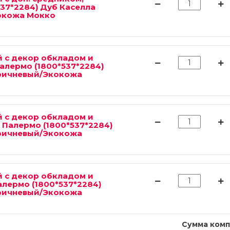
37*2284) Дуб Каселла
окожа Мокко
 с декор обкладом и
алермо (1800*537*2284)
ричневый/Экокожа
 с декор обкладом и
 Палермо (1800*537*2284)
ричневый/Экокожа
 с декор обкладом и
алермо (1800*537*2284)
ричневый/Экокожа
Сумма комп