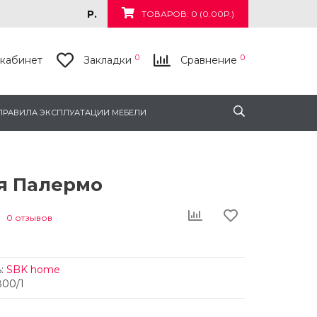
Р.
ТОВАРОВ: 0 (0.00Р.)
0
0
кабинет
Закладки
Сравнение
ПРАВИЛА ЭКСПЛУАТАЦИИ МЕБЕЛИ
я Палермо
0 отзывов
:
SBK home
800/1