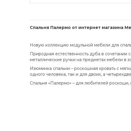
Спальня Палермо от интернет магазина М
Новую коллекцию модульной мебели для спаль
Природная естественность дуба в сочетании с
металлические ручки на предметах мебели в з
Изюминка спальни – роскошная кровать с мягк
одного человека, так и для двоих, а четырех
Спальня «Палермо» – для любителей роскоши,