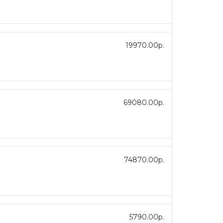
19970.00р.
69080.00р.
74870.00р.
5790.00р.