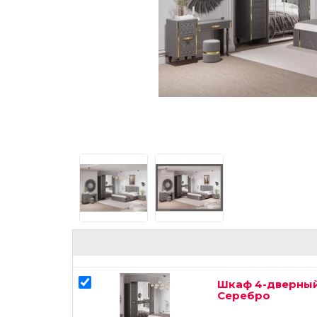
Шкаф 4-дверный
Серебро