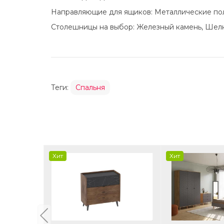
Направляющие для ящиков: Металлические по
Столешницы на выбор: Железный камень, Шел
Теги:
Спальня
Хит
Хит