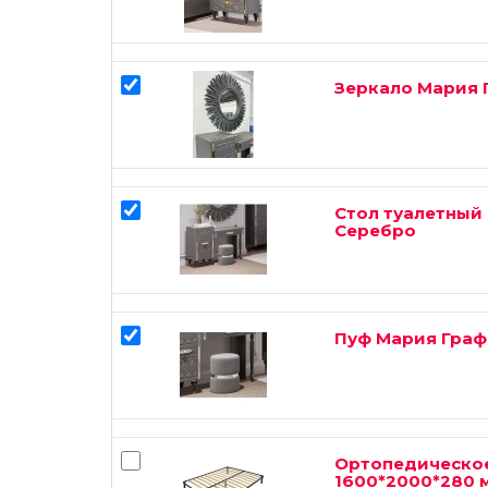
Зеркало Мария 
Стол туалетный
Серебро
Пуф Мария Граф
Ортопедическо
1600*2000*280 