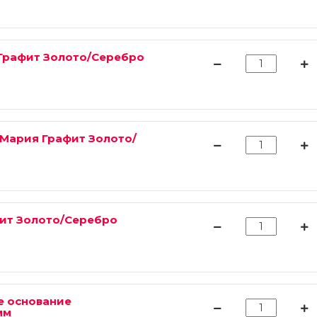
Графит Золото/Серебро
 Мария Графит Золото/
ит Золото/Серебро
е основание
мм