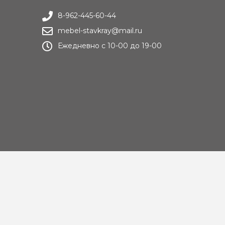
8-962-445-60-44
mebel-stavkray@mail.ru
Ежедневно с 10-00 до 19-00