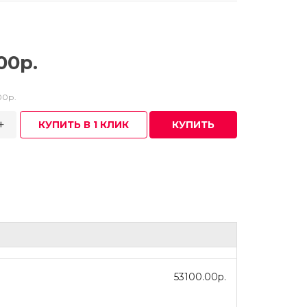
00р.
00р.
+
КУПИТЬ В 1 КЛИК
КУПИТЬ
53100.00р.