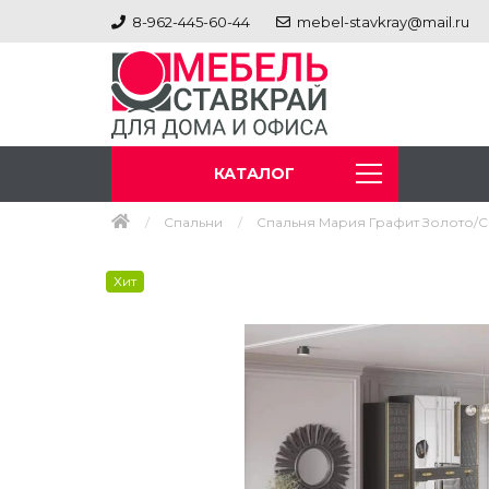
8-962-445-60-44
mebel-stavkray@mail.ru
КАТАЛОГ
Спальни
Спальня Мария Графит Золото/
Хит