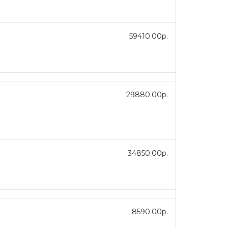
59410.00р.
29880.00р.
34850.00р.
8590.00р.