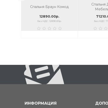
Спальня 
Спальня Браун Комод
Мебель
12890.00р.
71210.
Без НДС: 12890.00р.
Без НДС: 71
ИНФОРМАЦИЯ
ДОПО