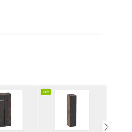
Хит
Хит