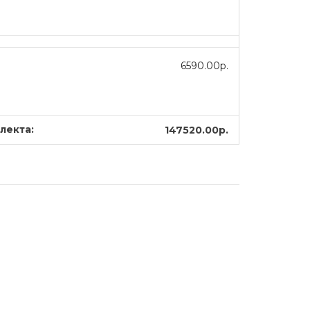
6590.00р.
лекта:
147520.00р.