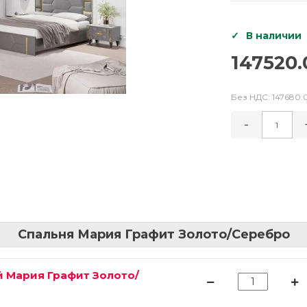
В наличии
147520.
Без НДС:
147680.
-
Спальня Мария Графит Золото/Серебро
 Мария Графит Золото/