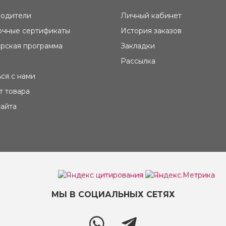
одители
Личный кабинет
чные сертификаты
История заказов
рская программа
Закладки
Рассылка
ься с нами
т товара
сайта
МЫ В СОЦИАЛЬНЫХ СЕТЯХ