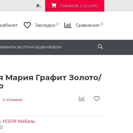
Р.
ТОВАРОВ: 0 (0.00Р.)
0
0
кабинет
Закладки
Сравнение
ПРАВИЛА ЭКСПЛУАТАЦИИ МЕБЕЛИ
я Мария Графит Золото/
о
0 отзывов
:
МЭРИ Мебель
10